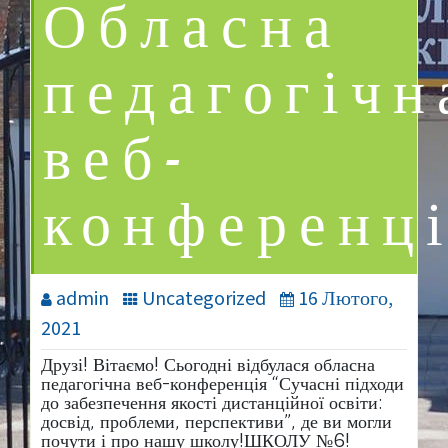
Обласна
педагогічн
веб-
конференц
admin
Uncategorized
16 Лютого,
2021
Друзі! Вітаємо! Сьогодні відбулася обласна
педагогічна веб-конференція “Сучасні підходи
до забезпечення якості дистанційної освіти:
досвід, проблеми, перспективи”, де ви могли
почути і про нашу школу!ШКОЛУ №6!