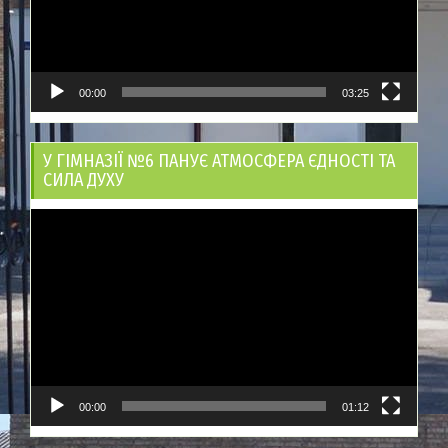
00:00
03:25
У ГІМНАЗІЇ №6 ПАНУЄ АТМОСФЕРА ЄДНОСТІ ТА
СИЛА ДУХУ
Відеопрогравач
00:00
01:12