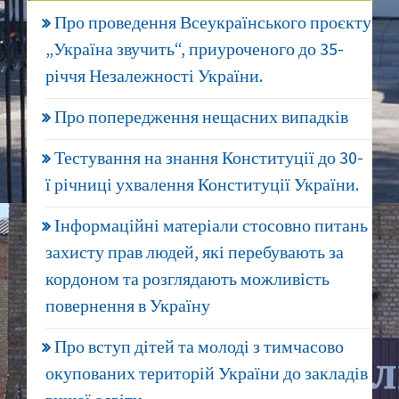
Про проведення Всеукраїнського проєкту
„Україна звучить“, приуроченого до 35-
річчя Незалежності України.
Про попередження нещасних випадків
Тестування на знання Конституції до 30-
ї річниці ухвалення Конституції України.
Інформаційні матеріали стосовно питань
захисту прав людей, які перебувають за
кордоном та розглядають можливість
повернення в Україну
Про вступ дітей та молоді з тимчасово
окупованих територій України до закладів