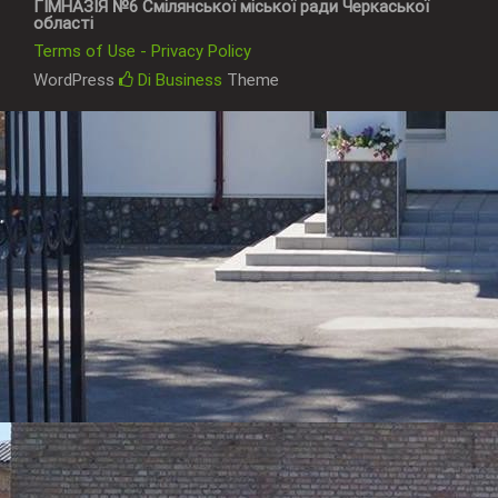
ГІМНАЗІЯ №6 Смілянської міської ради Черкаської
області
Terms of Use - Privacy Policy
WordPress
Di Business
Theme