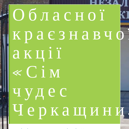
Обласної
краєзнавчо
акції
«Сім
чудес
Черкащини