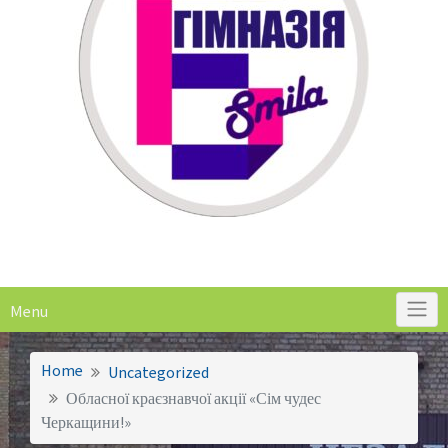
Menu
Home
Uncategorized
Обласної краєзнавчої акції «Сім чудес
Черкащини!»