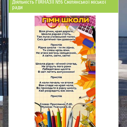
Діяльність ГІМНАЗІЇ №6 Смілянської міської
ради