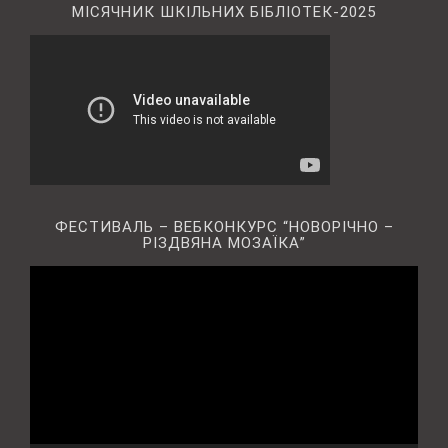
МІСЯЧНИК ШКІЛЬНИХ БІБЛІОТЕК-2025
ФЕСТИВАЛЬ – ВЕБКОНКУРС “НОВОРІЧНО –
РІЗДВЯНА МОЗАЇКА”
Відеопрогравач