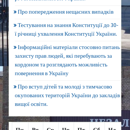
Про попередження нещасних випадків
Тестування на знання Конституції до 30-
ї річниці ухвалення Конституції України.
Інформаційні матеріали стосовно питань
захисту прав людей, які перебувають за
кордоном та розглядають можливість
повернення в Україну
Про вступ дітей та молоді з тимчасово
окупованих територій України до закладів
вищої освіти.
Пн
Вт
Ср
Чт
Пт
Сб
Нд