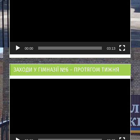
00:00
03:13
ЗАХОДИ У ГІМНАЗІЇ №6 – ПРОТЯГОМ ТИЖНЯ
Відеопрогравач