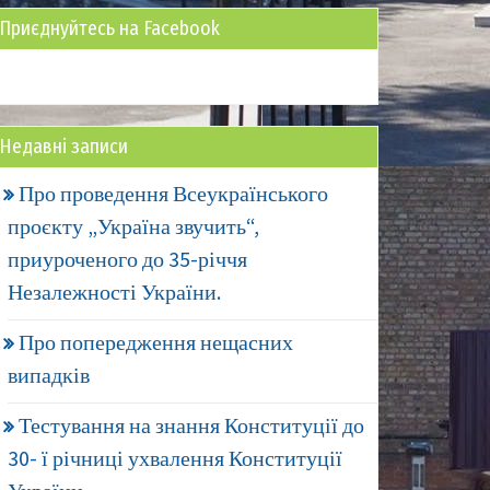
Приєднуйтесь на Facebook
Недавні записи
Про проведення Всеукраїнського
проєкту „Україна звучить“,
приуроченого до 35-річчя
Незалежності України.
Про попередження нещасних
випадків
Тестування на знання Конституції до
30- ї річниці ухвалення Конституції