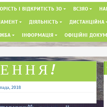
ОРІСТЬ І ВІДКРИТІСТЬ ЗО
ВСЗЯО
НА
ЛАМЕНТ
ДІЯЛЬНІСТЬ
ДИСТАНЦІЙНА
УЖБА
ІНФОРМАЦІЯ
ОФІЦІЙНІ ДОКУ
ЕННЯ!
пада, 2018