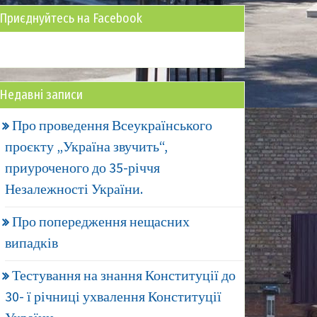
Приєднуйтесь на Facebook
Недавні записи
Про проведення Всеукраїнського
проєкту „Україна звучить“,
приуроченого до 35-річчя
Незалежності України.
Про попередження нещасних
випадків
Тестування на знання Конституції до
30- ї річниці ухвалення Конституції