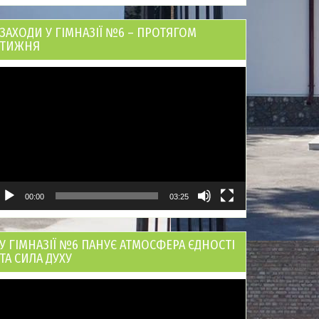
ЗАХОДИ У ГІМНАЗІЇ №6 – ПРОТЯГОМ
ТИЖНЯ
ідеопрогравач
00:00
03:25
У ГІМНАЗІЇ №6 ПАНУЄ АТМОСФЕРА ЄДНОСТІ
ТА СИЛА ДУХУ
ідеопрогравач