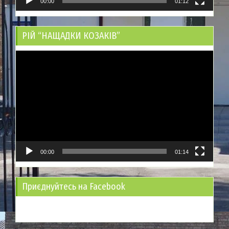
00:00
01:12
РІЙ “НАЩАДКИ КОЗАКІВ”
Відеопрогравач
00:00
01:14
Приєднуйтесь на Facebook