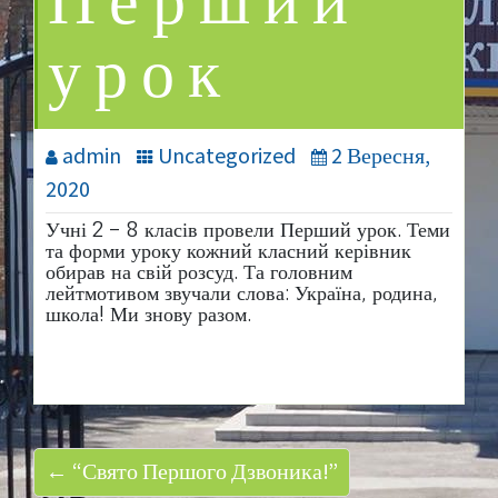
Перший
урок
admin
Uncategorized
2 Вересня,
2020
Учні 2 – 8 класів провели Перший урок. Теми
та форми уроку кожний класний керівник
обирав на свій розсуд. Та головним
лейтмотивом звучали слова: Україна, родина,
школа! Ми знову разом.
← “Свято Першого Дзвоника!”