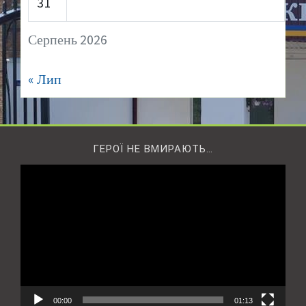
31
Серпень 2026
« Лип
ГЕРОЇ НЕ ВМИРАЮТЬ…
Відеопрогравач
00:00
01:13