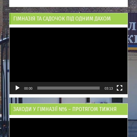
ГІМНАЗІЯ ТА САДОЧОК ПІД ОДНИМ ДАХОМ
Відеопрогравач
00:00
03:13
ЗАХОДИ У ГІМНАЗІЇ №6 – ПРОТЯГОМ ТИЖНЯ
Відеопрогравач