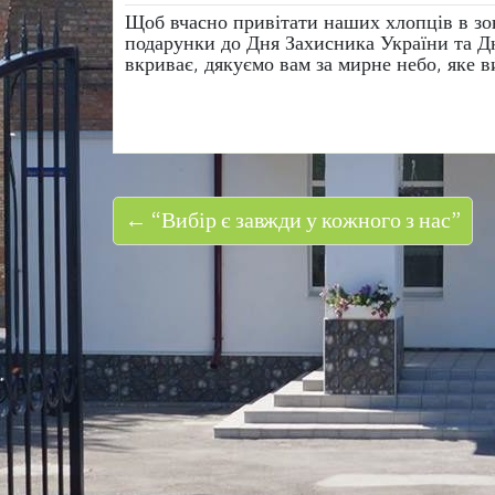
Щоб вчасно привітати наших хлопців в зон
подарунки до Дня Захисника України та Д
вкриває, дякуємо вам за мирне небо, яке 
← “Вибір є завжди у кожного з нас”