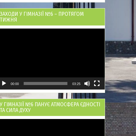
ЗАХОДИ У ГІМНАЗІЇ №6 – ПРОТЯГОМ
ТИЖНЯ
ідеопрогравач
00:00
03:25
У ГІМНАЗІЇ №6 ПАНУЄ АТМОСФЕРА ЄДНОСТІ
ТА СИЛА ДУХУ
ідеопрогравач