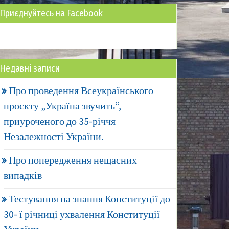
Приєднуйтесь на Facebook
Недавні записи
Про проведення Всеукраїнського
проєкту „Україна звучить“,
приуроченого до 35-річчя
Незалежності України.
Про попередження нещасних
випадків
Тестування на знання Конституції до
30- ї річниці ухвалення Конституції