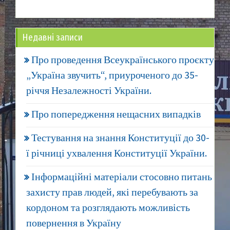
Недавні записи
Про проведення Всеукраїнського проєкту
„Україна звучить“, приуроченого до 35-
річчя Незалежності України.
Про попередження нещасних випадків
Тестування на знання Конституції до 30-
ї річниці ухвалення Конституції України.
Інформаційні матеріали стосовно питань
захисту прав людей, які перебувають за
кордоном та розглядають можливість
повернення в Україну