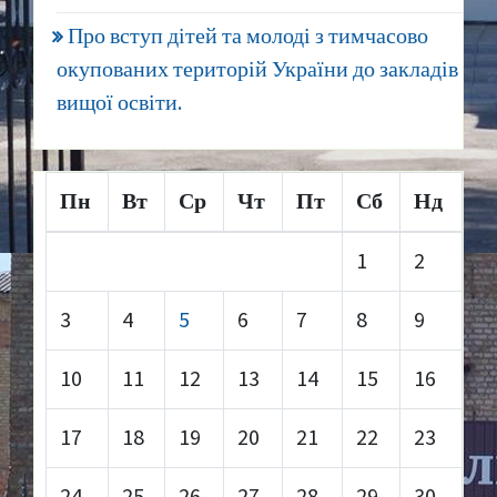
Про вступ дітей та молоді з тимчасово
окупованих територій України до закладів
вищої освіти.
Пн
Вт
Ср
Чт
Пт
Сб
Нд
1
2
3
4
5
6
7
8
9
10
11
12
13
14
15
16
17
18
19
20
21
22
23
24
25
26
27
28
29
30