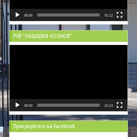
00:00
01:12
РІЙ “НАЩАДКИ КОЗАКІВ”
Відеопрогравач
00:00
01:14
Приєднуйтесь на Facebook