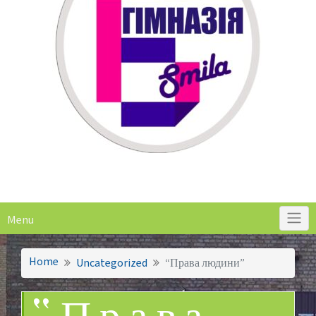
Menu
Home
Uncategorized
“Права людини”