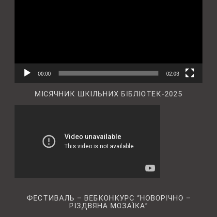
00:00
02:03
МІСЯЧНИК ШКІЛЬНИХ БІБЛІОТЕК-2025
ФЕСТИВАЛЬ – ВЕБКОНКУРС “НОВОРІЧНО –
РІЗДВЯНА МОЗАЇКА”