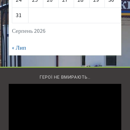
31
Серпень 2026
« Лип
ГЕРОЇ НЕ ВМИРАЮТЬ…
Відеопрогравач