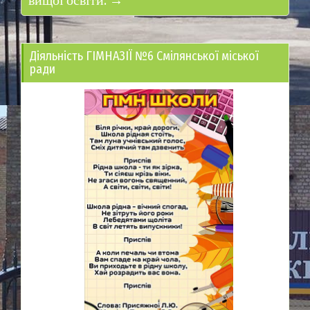
вищої освіти. →
Діяльність ГІМНАЗІЇ №6 Смілянської міської
ради