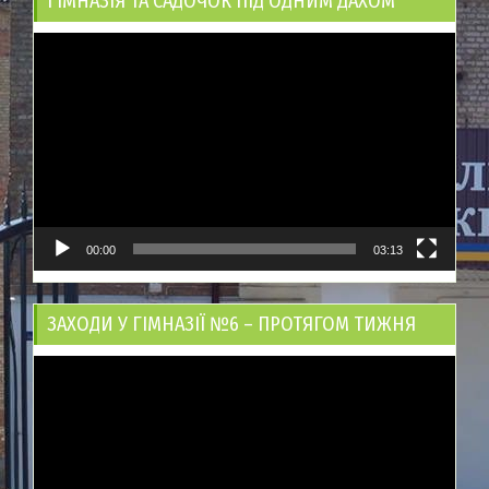
ГІМНАЗІЯ ТА САДОЧОК ПІД ОДНИМ ДАХОМ
Відеопрогравач
00:00
03:13
ЗАХОДИ У ГІМНАЗІЇ №6 – ПРОТЯГОМ ТИЖНЯ
Відеопрогравач