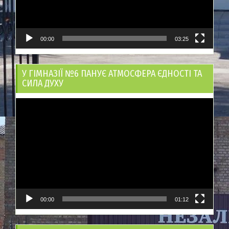
00:00
03:25
У ГІМНАЗІЇ №6 ПАНУЄ АТМОСФЕРА ЄДНОСТІ ТА
СИЛА ДУХУ
Відеопрогравач
00:00
01:12