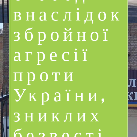
внаслідок
збройної
агресії
проти
України,
зниклих