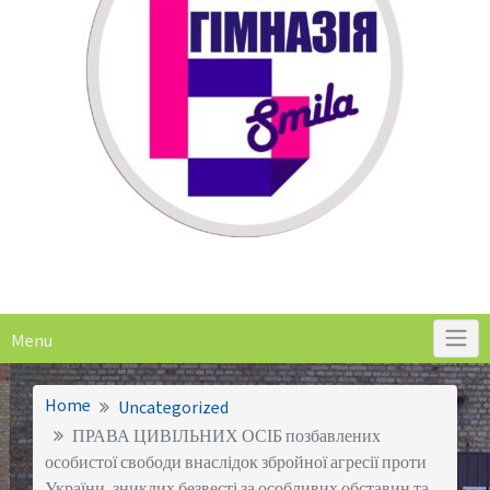
Menu
Home
Uncategorized
ПРАВА ЦИВІЛЬНИХ ОСІБ позбавлених
особистої свободи внаслідок збройної агресії проти
України, зниклих безвесті за особливих обставин та