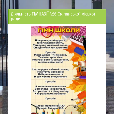
Діяльність ГІМНАЗІЇ №6 Смілянської міської
ради