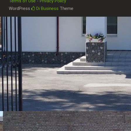
Terms of Use - Privacy Policy
WordPress
Di Business
Theme