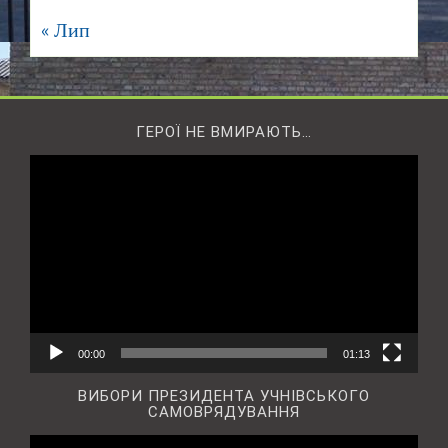
« Лип
ГЕРОЇ НЕ ВМИРАЮТЬ…
Відеопрогравач
00:00
01:13
ВИБОРИ ПРЕЗИДЕНТА УЧНІВСЬКОГО
САМОВРЯДУВАННЯ
Відеопрогравач