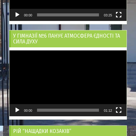
00:00
03:25
У ГІМНАЗІЇ №6 ПАНУЄ АТМОСФЕРА ЄДНОСТІ ТА
СИЛА ДУХУ
Відеопрогравач
00:00
01:12
РІЙ “НАЩАДКИ КОЗАКІВ”