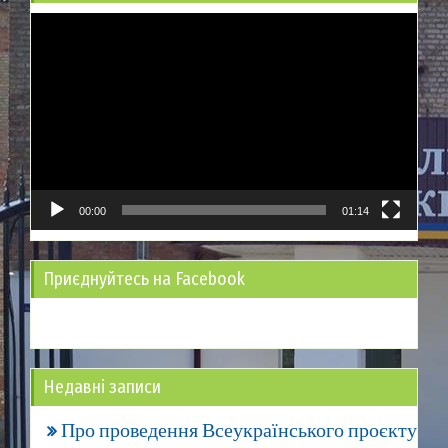
Відеопрогравач
00:00
01:14
Приєднуйтесь на Facebook
Недавні записи
Про проведення Всеукраїнського проєкту