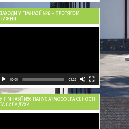
ЗАХОДИ У ГІМНАЗІЇ №6 – ПРОТЯГОМ
ТИЖНЯ
ідеопрогравач
00:00
03:25
У ГІМНАЗІЇ №6 ПАНУЄ АТМОСФЕРА ЄДНОСТІ
ТА СИЛА ДУХУ
ідеопрогравач