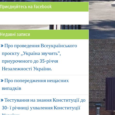
Приєднуйтесь на Facebook
Недавні записи
Про проведення Всеукраїнського
проєкту „Україна звучить“,
приуроченого до 35-річчя
Незалежності України.
Про попередження нещасних
випадків
Тестування на знання Конституції до
30- ї річниці ухвалення Конституції