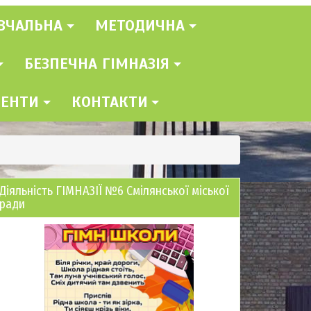
ВЧАЛЬНА
МЕТОДИЧНА
БЕЗПЕЧНА ГІМНАЗІЯ
МЕНТИ
КОНТАКТИ
Діяльність ГІМНАЗІЇ №6 Смілянської міської
ради