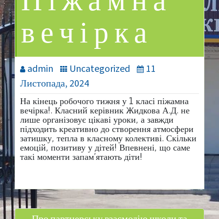
Піжамна
вечірка
admin
Uncategorized
11
Листопада, 2024
На кінець робочого тижня у 1 класі піжамна
вечірка!. Класний керівник Жидкова А.Д. не
лише організовує цікаві уроки, а завжди
підходить креативно до створення атмосфери
затишку, тепла в класному колективі. Скільки
емоцій, позитиву у дітей! Впевнені, що саме
такі моменти запам’ятають діти!