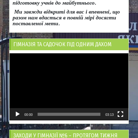
підготовку учнів до майбутнього.
Ми завжди відкриті для вас і впевнені, що
разом нам вдасться в повній мірі досягти
поставленої мети.
ГІМНАЗІЯ ТА САДОЧОК ПІД ОДНИМ ДАХОМ
Відеопрогравач
00:00
03:13
ЗАХОДИ У ГІМНАЗІЇ №6 – ПРОТЯГОМ ТИЖНЯ