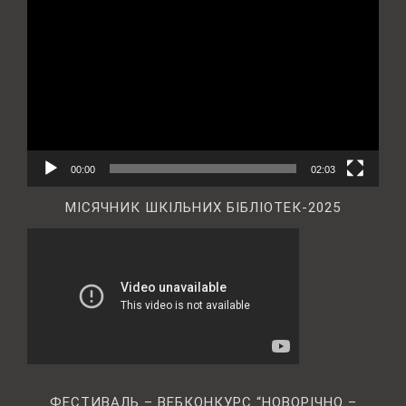
00:00
02:03
МІСЯЧНИК ШКІЛЬНИХ БІБЛІОТЕК-2025
ФЕСТИВАЛЬ – ВЕБКОНКУРС “НОВОРІЧНО –