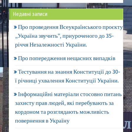
Недавні записи
Про проведення Всеукраїнського проєкту
„Україна звучить“, приуроченого до 35-
річчя Незалежності України.
Про попередження нещасних випадків
Тестування на знання Конституції до 30-
ї річниці ухвалення Конституції України.
Інформаційні матеріали стосовно питань
захисту прав людей, які перебувають за
кордоном та розглядають можливість
повернення в Україну