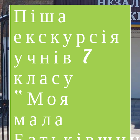
Піша
екскурсія
учнів 7
класу
“Моя
мала