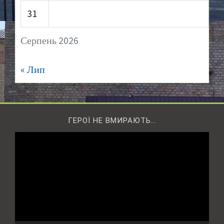
31
Серпень 2026
« Лип
ГЕРОЇ НЕ ВМИРАЮТЬ…
Відеопрогравач