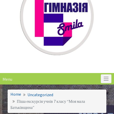
Menu
Home
Uncategorized
Піша екскурсія учнів 7 класу “Моя мала
Батьківщина”