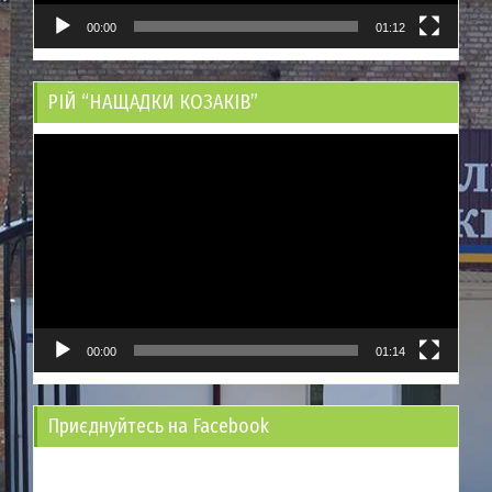
00:00
01:12
РІЙ “НАЩАДКИ КОЗАКІВ”
Відеопрогравач
00:00
01:14
Приєднуйтесь на Facebook