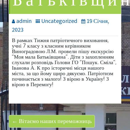
Батьківщи
admin
Uncategorized
19 Січня,
2023
В рамках Тижня патріотичного виховання,
учні 7 класу з класним керівником
Виноградовою Л.М. провели пішу екскурсію
“Моя мала Батьківщина”. Діти з захопленням
слухали розповідь Голови ГО “Пошук. Сміла”,
Іванова А. К про історичні місця нашого
міста, за що йому щиро дякуємо. Патріотизм
починається з малого! З вірою в Україну! З
вірою в Перемогу!
← Вітаємо наших переможниць