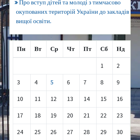
Про вступ дітей та молоді з тимчасово
окупованих територій України до закладів
вищої освіти.
Пн
Вт
Ср
Чт
Пт
Сб
Нд
1
2
3
4
5
6
7
8
9
10
11
12
13
14
15
16
17
18
19
20
21
22
23
24
25
26
27
28
29
30