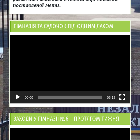
поставленої мети.
ГІМНАЗІЯ ТА САДОЧОК ПІД ОДНИМ ДАХОМ
Відеопрогравач
00:00
03:13
ЗАХОДИ У ГІМНАЗІЇ №6 – ПРОТЯГОМ ТИЖНЯ
Відеопрогравач