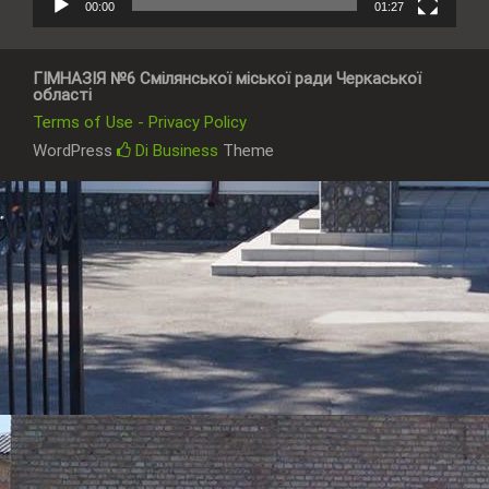
00:00
01:27
ГІМНАЗІЯ №6 Смілянської міської ради Черкаської
області
Terms of Use - Privacy Policy
WordPress
Di Business
Theme