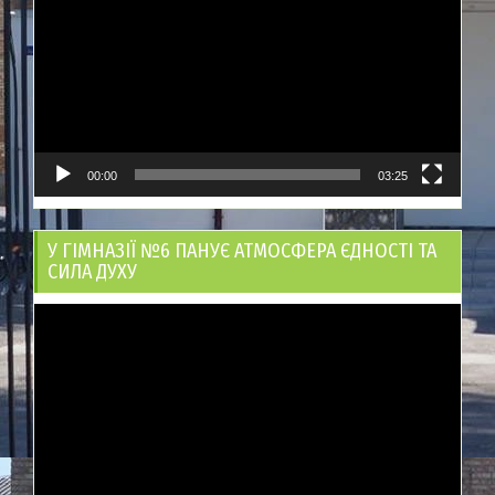
00:00
03:25
У ГІМНАЗІЇ №6 ПАНУЄ АТМОСФЕРА ЄДНОСТІ ТА
СИЛА ДУХУ
Відеопрогравач