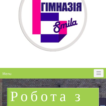
Menu
Робота з