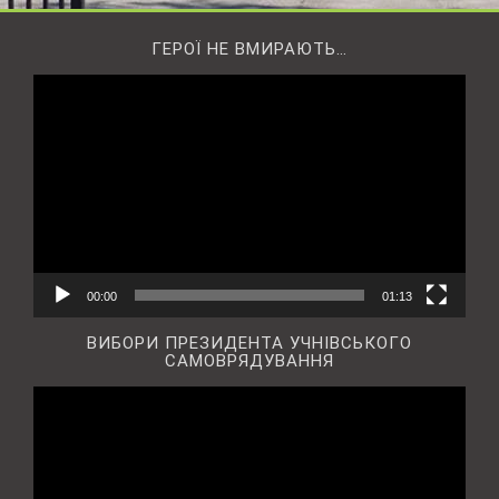
ГЕРОЇ НЕ ВМИРАЮТЬ…
Відеопрогравач
00:00
01:13
ВИБОРИ ПРЕЗИДЕНТА УЧНІВСЬКОГО
САМОВРЯДУВАННЯ
Відеопрогравач