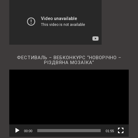
ФЕСТИВАЛЬ – ВЕБКОНКУРС “НОВОРІЧНО –
РІЗДВЯНА МОЗАЇКА”
Відеопрогравач
00:00
01:55