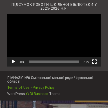
ПІДСУМОК РОБОТИ ШКІЛЬНОЇ БІБЛІОТЕКИ У
2025-2026 Н.Р.
Відеопрогравач
00:00
01:27
ГІМНАЗІЯ №6 Смілянської міської ради Черкаської
області
Terms of Use - Privacy Policy
WordPress
Di Business
Theme