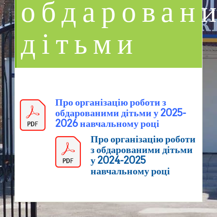
обдарован
дітьми
Про організацію роботи з
обдарованими дітьми у 2025-
2026 навчальному році
Про організацію роботи
з обдарованими дітьми
у 2024-2025
навчальному році