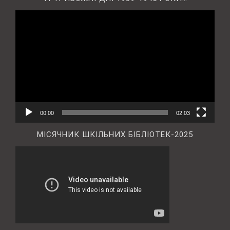
Відеопрогравач
00:00
02:03
МІСЯЧНИК ШКІЛЬНИХ БІБЛІОТЕК-2025