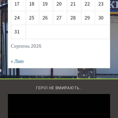
17
18
19
20
21
22
23
24
25
26
27
28
29
30
31
Серпень 2026
« Лип
ГЕРОЇ НЕ ВМИРАЮТЬ…
Відеопрогравач