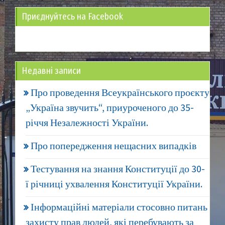
Приєднуйтесь на Facebook
Недавні записи
Про проведення Всеукраїнського проєкту
„Україна звучить“, приуроченого до 35-
річчя Незалежності України.
Про попередження нещасних випадків
Тестування на знання Конституції до 30-
ї річниці ухвалення Конституції України.
Інформаційні матеріали стосовно питань
захисту прав людей, які перебувають за