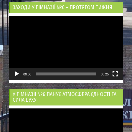
ЗАХОДИ У ГІМНАЗІЇ №6 – ПРОТЯГОМ ТИЖНЯ
Відеопрогравач
00:00
03:25
У ГІМНАЗІЇ №6 ПАНУЄ АТМОСФЕРА ЄДНОСТІ ТА
СИЛА ДУХУ
Відеопрогравач