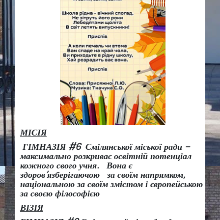
МІСІЯ
ГІМНАЗІЯ #6 Смілянської міської ради –
максимально розкриває освітній потенціал
кожного свого учня.
Вона є
здоров
’
язберігаючою за своїм напрямком,
національною за своїм змістом і європейською
за своєю філософією
ВІЗІЯ