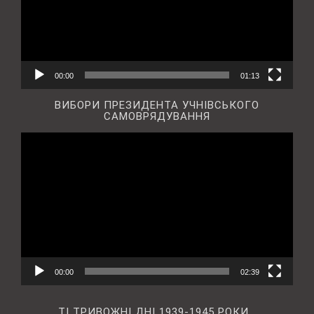
00:00
01:13
ВИБОРИ ПРЕЗИДЕНТА УЧНІВСЬКОГО
САМОВРЯДУВАННЯ
Відеопрогравач
00:00
02:39
ТІ ТРИВОЖНІ ДНІ 1939-1945 РОКИ…