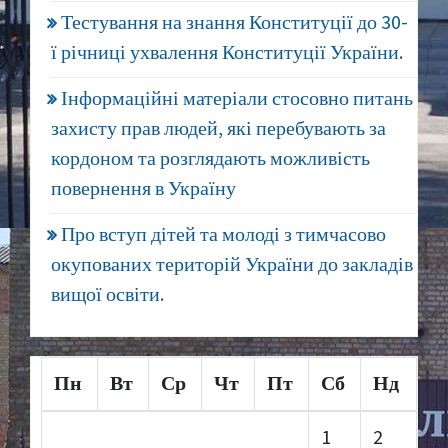
Тестування на знання Конституції до 30-
ї річниці ухвалення Конституції України.
Інформаційні матеріали стосовно питань
захисту прав людей, які перебувають за
кордоном та розглядають можливість
повернення в Україну
Про вступ дітей та молоді з тимчасово
окупованих територій України до закладів
вищої освіти.
Пн
Вт
Ср
Чт
Пт
Сб
Нд
1
2