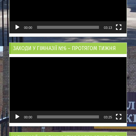
00:00
03:13
ЗАХОДИ У ГІМНАЗІЇ №6 – ПРОТЯГОМ ТИЖНЯ
Відеопрогравач
00:00
03:25