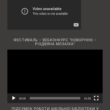
ФЕСТИВАЛЬ – ВЕБКОНКУРС “НОВОРІЧНО –
РІЗДВЯНА МОЗАЇКА”
Відеопрогравач
00:00
01:55
ПІДСУМОК РОБОТИ ШКІЛЬНОЇ БІБЛІОТЕКИ У