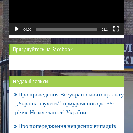
00:00
01:14
Приєднуйтесь на Facebook
Недавні записи
Про проведення Всеукраїнського проєкту
„Україна звучить“, приуроченого до 35-
річчя Незалежності України.
Про попередження нещасних випадків