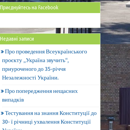
Приєднуйтесь на Facebook
Недавні записи
Про проведення Всеукраїнського
проєкту „Україна звучить“,
приуроченого до 35-річчя
Незалежності України.
Про попередження нещасних
випадків
Тестування на знання Конституції до
30- ї річниці ухвалення Конституції