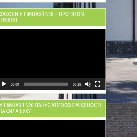
ЗАХОДИ У ГІМНАЗІЇ №6 – ПРОТЯГОМ
ТИЖНЯ
ідеопрогравач
00:00
03:25
У ГІМНАЗІЇ №6 ПАНУЄ АТМОСФЕРА ЄДНОСТІ
ТА СИЛА ДУХУ
ідеопрогравач