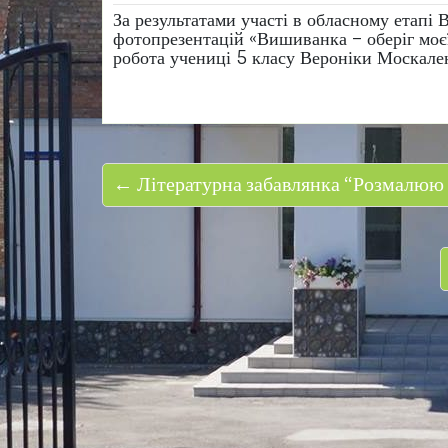
За результатами участі в обласному етапі
фотопрезентацій «Вишиванка – оберіг моє
робота учениці 5 класу Вероніки Москален
← Літературна забавлянка “Розмалюю я