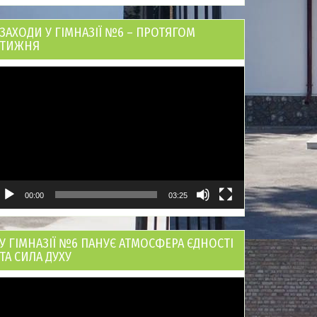
ЗАХОДИ У ГІМНАЗІЇ №6 – ПРОТЯГОМ
ТИЖНЯ
ідеопрогравач
00:00
03:25
У ГІМНАЗІЇ №6 ПАНУЄ АТМОСФЕРА ЄДНОСТІ
ТА СИЛА ДУХУ
ідеопрогравач