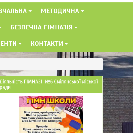
ВЧАЛЬНА
МЕТОДИЧНА
БЕЗПЕЧНА ГІМНАЗІЯ
МЕНТИ
КОНТАКТИ
Діяльність ГІМНАЗІЇ №6 Смілянської міської
ради