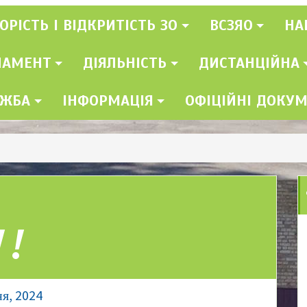
ОРІСТЬ І ВІДКРИТІСТЬ ЗО
ВСЗЯО
НА
ЛАМЕНТ
ДІЯЛЬНІСТЬ
ДИСТАНЦІЙНА
УЖБА
ІНФОРМАЦІЯ
ОФІЦІЙНІ ДОКУ
а
!!
ня, 2024