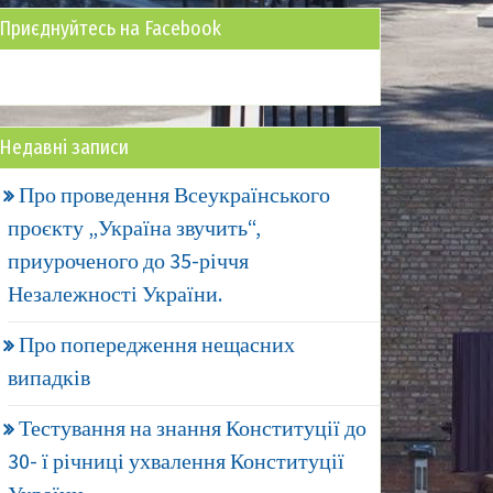
Приєднуйтесь на Facebook
Недавні записи
Про проведення Всеукраїнського
проєкту „Україна звучить“,
приуроченого до 35-річчя
Незалежності України.
Про попередження нещасних
випадків
Тестування на знання Конституції до
30- ї річниці ухвалення Конституції