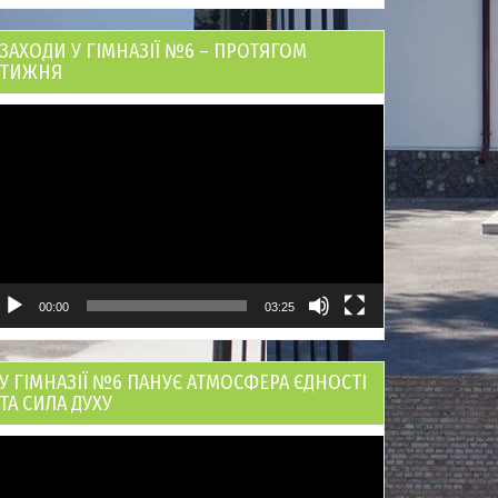
ЗАХОДИ У ГІМНАЗІЇ №6 – ПРОТЯГОМ
ТИЖНЯ
ідеопрогравач
00:00
03:25
У ГІМНАЗІЇ №6 ПАНУЄ АТМОСФЕРА ЄДНОСТІ
ТА СИЛА ДУХУ
ідеопрогравач