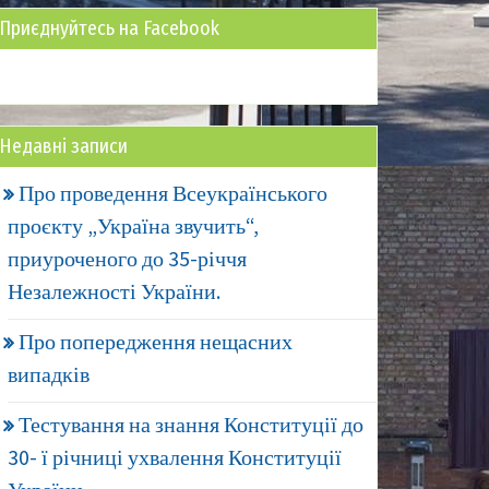
Приєднуйтесь на Facebook
Недавні записи
Про проведення Всеукраїнського
проєкту „Україна звучить“,
приуроченого до 35-річчя
Незалежності України.
Про попередження нещасних
випадків
Тестування на знання Конституції до
30- ї річниці ухвалення Конституції