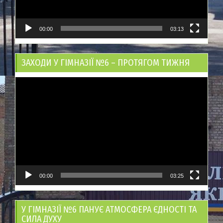
00:00
03:13
ЗАХОДИ У ГІМНАЗІЇ №6 – ПРОТЯГОМ ТИЖНЯ
Відеопрогравач
00:00
03:25
У ГІМНАЗІЇ №6 ПАНУЄ АТМОСФЕРА ЄДНОСТІ ТА
СИЛА ДУХУ