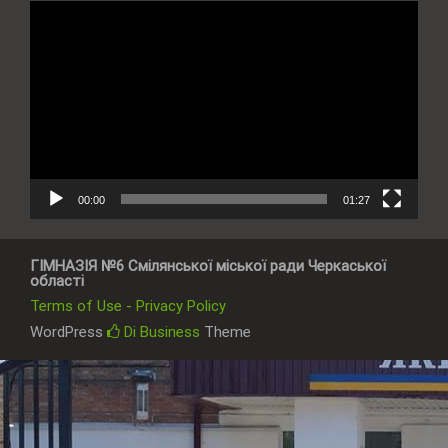
Відеопрогравач
00:00
01:27
ГІМНАЗІЯ №6 Смілянської міської ради Черкаської
області
Terms of Use - Privacy Policy
WordPress
Di Business
Theme