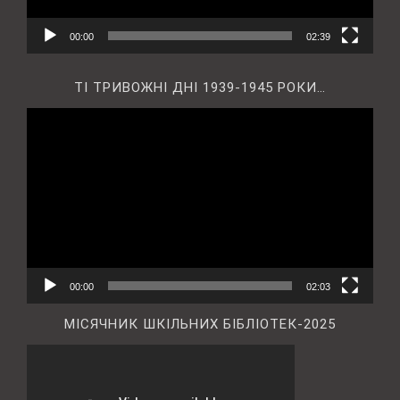
00:00
02:39
ТІ ТРИВОЖНІ ДНІ 1939-1945 РОКИ…
Відеопрогравач
00:00
02:03
МІСЯЧНИК ШКІЛЬНИХ БІБЛІОТЕК-2025