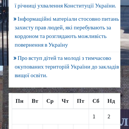
ї річниці ухвалення Конституції України.
Інформаційні матеріали стосовно питань
захисту прав людей, які перебувають за
кордоном та розглядають можливість
повернення в Україну
Про вступ дітей та молоді з тимчасово
окупованих територій України до закладів
вищої освіти.
Пн
Вт
Ср
Чт
Пт
Сб
Нд
1
2