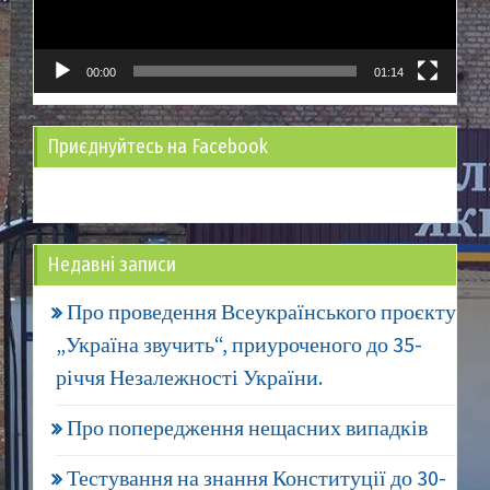
00:00
01:14
Приєднуйтесь на Facebook
Недавні записи
Про проведення Всеукраїнського проєкту
„Україна звучить“, приуроченого до 35-
річчя Незалежності України.
Про попередження нещасних випадків
Тестування на знання Конституції до 30-