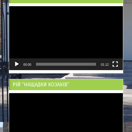
Відеопрогравач
00:00
01:12
РІЙ “НАЩАДКИ КОЗАКІВ”
Відеопрогравач