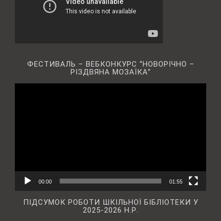
ФЕСТИВАЛЬ – ВЕБКОНКУРС “НОВОРІЧНО –
РІЗДВЯНА МОЗАЇКА”
Відеопрогравач
00:00
01:55
ПІДСУМОК РОБОТИ ШКІЛЬНОЇ БІБЛІОТЕКИ У
2025-2026 Н.Р.