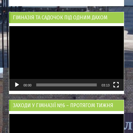
ГІМНАЗІЯ ТА САДОЧОК ПІД ОДНИМ ДАХОМ
Відеопрогравач
00:00
03:13
ЗАХОДИ У ГІМНАЗІЇ №6 – ПРОТЯГОМ ТИЖНЯ
Відеопрогравач