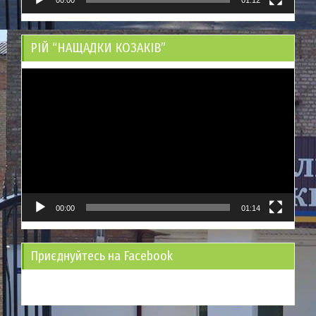
РІЙ “НАЩАДКИ КОЗАКІВ”
Відеопрогравач
00:00
01:14
Приєднуйтесь на Facebook