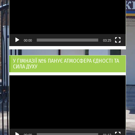
00:00
03:25
У ГІМНАЗІЇ №6 ПАНУЄ АТМОСФЕРА ЄДНОСТІ ТА
СИЛА ДУХУ
Відеопрогравач
00:00
01:12