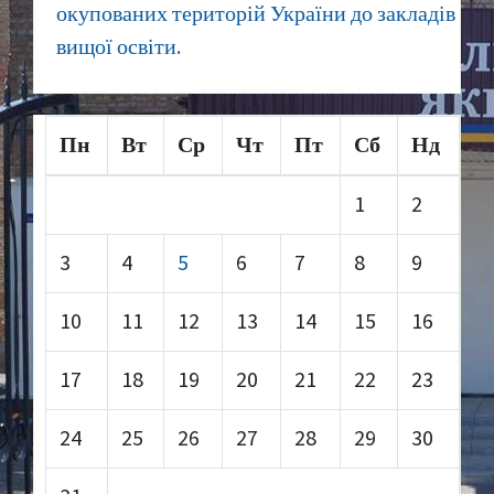
окупованих територій України до закладів
вищої освіти.
Пн
Вт
Ср
Чт
Пт
Сб
Нд
1
2
3
4
5
6
7
8
9
10
11
12
13
14
15
16
17
18
19
20
21
22
23
24
25
26
27
28
29
30