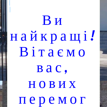
Ви
найкращі!
Вітаємо
вас,
нових
перемог