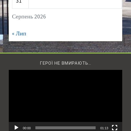
31
Серпень 2026
« Лип
ГЕРОЇ НЕ ВМИРАЮТЬ…
Відеопрогравач
00:00
01:13