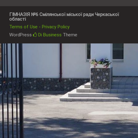
ГІМНАЗІЯ №6 Смілянської міської ради Черкаської
області
Terms of Use - Privacy Policy
WordPress
Di Business
Theme