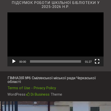
ПІДСУМОК РОБОТИ ШКІЛЬНОЇ БІБЛІОТЕКИ У
2025-2026 Н.Р.
Відеопрогравач
00:00
01:27
ГІМНАЗІЯ №6 Смілянської міської ради Черкаської
області
Terms of Use - Privacy Policy
WordPress
Di Business
Theme