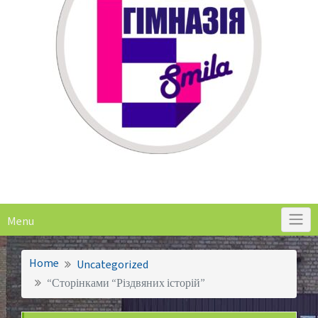
Menu
Home
Uncategorized
“Сторінками “Різдвяних історій”