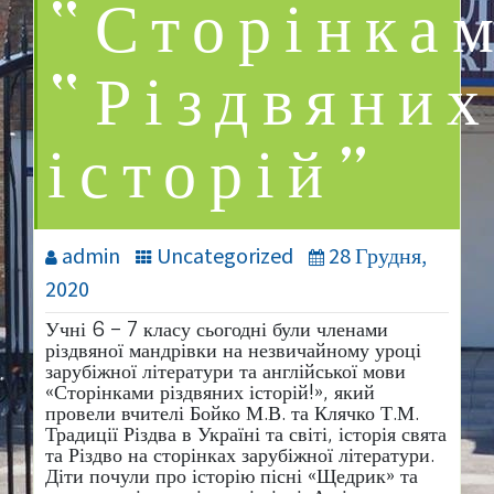
“Сторінка
“Різдвяних
історій”
admin
Uncategorized
28 Грудня,
2020
Учні 6 – 7 класу сьогодні були членами
різдвяної мандрівки на незвичайному уроці
зарубіжної літератури та англійської мови
«Сторінками різдвяних історій!», який
провели вчителі Бойко М.В. та Клячко Т.М.
Традиції Різдва в Україні та світі, історія свята
та Різдво на сторінках зарубіжної літератури.
Діти почули про історію пісні «Щедрик» та