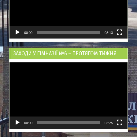
00:00
03:13
ЗАХОДИ У ГІМНАЗІЇ №6 – ПРОТЯГОМ ТИЖНЯ
Відеопрогравач
00:00
03:25