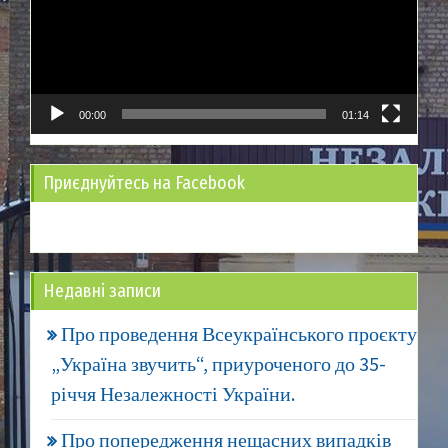
00:00
01:14
Приєднуйтесь на Facebook
Недавні записи
Про проведення Всеукраїнського проєкту
„Україна звучить“, приуроченого до 35-
річчя Незалежності України.
Про попередження нещасних випадків