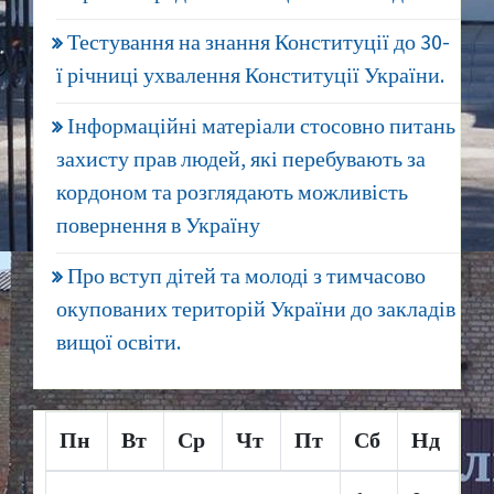
Тестування на знання Конституції до 30-
ї річниці ухвалення Конституції України.
Інформаційні матеріали стосовно питань
захисту прав людей, які перебувають за
кордоном та розглядають можливість
повернення в Україну
Про вступ дітей та молоді з тимчасово
окупованих територій України до закладів
вищої освіти.
Пн
Вт
Ср
Чт
Пт
Сб
Нд