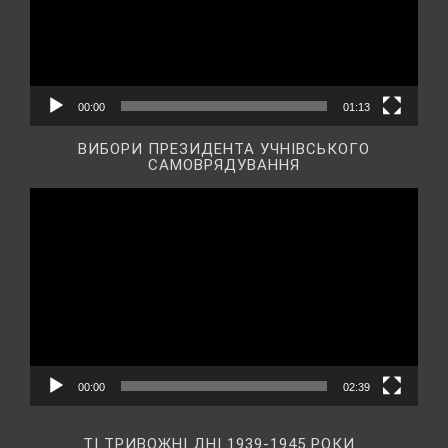
00:00
01:13
ВИБОРИ ПРЕЗИДЕНТА УЧНІВСЬКОГО
САМОВРЯДУВАННЯ
Відеопрогравач
00:00
02:39
ТІ ТРИВОЖНІ ДНІ 1939-1945 РОКИ…