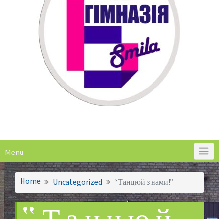
Menu
Home
Uncategorized
“Танцюй з нами!”