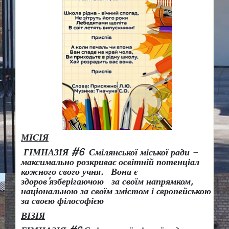
МІСІЯ
ГІМНАЗІЯ #6 Смілянської міської ради –
максимально розкриває освітній потенціал
кожного свого учня.
Вона є
здоров
’
язберігаючою за своїм напрямком,
національною за своїм змістом і європейською
за своєю філософією
ВІЗІЯ