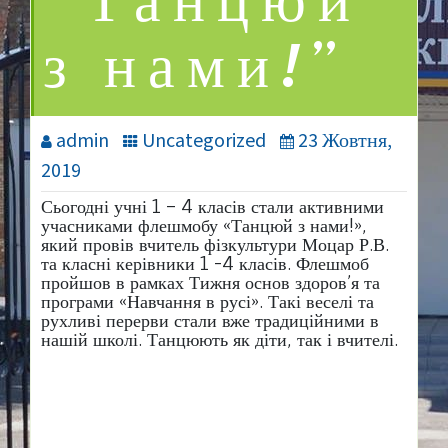
“Танцюй
з нами!”
admin
Uncategorized
23 Жовтня,
2019
Сьогодні учні 1 – 4 класів стали активними
учасниками флешмобу «Танцюй з нами!»,
який провів вчитель фізкультури Моцар Р.В.
та класні керівники 1 -4 класів. Флешмоб
пройшов в рамках Тижня основ здоров’я та
програми «Навчання в русі». Такі веселі та
рухливі перерви стали вже традиційними в
нашій школі. Танцюють як діти, так і вчителі.