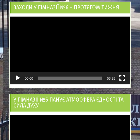
ЗАХОДИ У ГІМНАЗІЇ №6 – ПРОТЯГОМ ТИЖНЯ
Відеопрогравач
00:00
03:25
У ГІМНАЗІЇ №6 ПАНУЄ АТМОСФЕРА ЄДНОСТІ ТА
СИЛА ДУХУ
Відеопрогравач