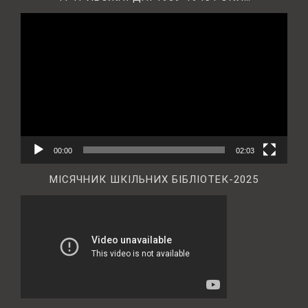
Відеопрогравач
00:00
02:03
МІСЯЧНИК ШКІЛЬНИХ БІБЛІОТЕК-2025