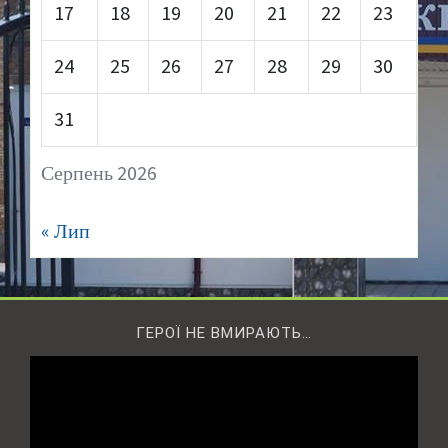
17
18
19
20
21
22
23
24
25
26
27
28
29
30
31
Серпень 2026
« Лип
ГЕРОЇ НЕ ВМИРАЮТЬ…
Відеопрогравач