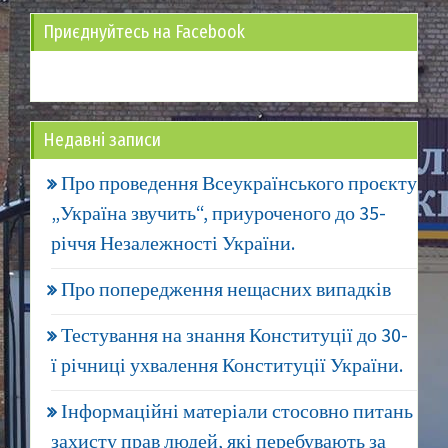
Приєднуйтесь на Facebook
Недавні записи
Про проведення Всеукраїнського проєкту
„Україна звучить“, приуроченого до 35-
річчя Незалежності України.
Про попередження нещасних випадків
Тестування на знання Конституції до 30-
ї річниці ухвалення Конституції України.
Інформаційні матеріали стосовно питань
захисту прав людей, які перебувають за