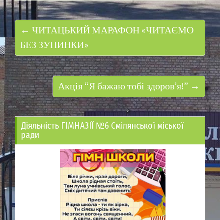
← ЧИТАЦЬКИЙ МАРАФОН «ЧИТАЄМО
БЕЗ ЗУПИНКИ»
Акція “Я бажаю тобі здоров’я!” →
Діяльність ГІМНАЗІЇ №6 Смілянської міської
ради