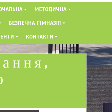
ВЧАЛЬНА
МЕТОДИЧНА
БЕЗПЕЧНА ГІМНАЗІЯ
МЕНТИ
КОНТАКТИ
вання,
о