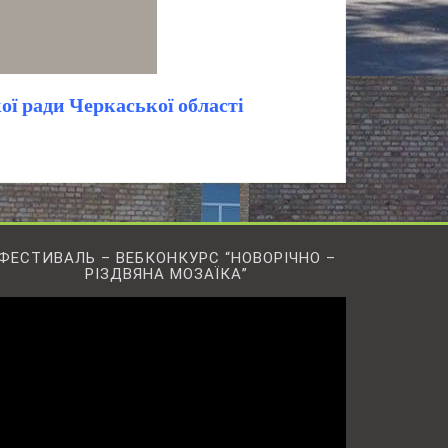
ї ради Черкаської області
ФЕСТИВАЛЬ – ВЕБКОНКУРС “НОВОРІЧНО –
РІЗДВЯНА МОЗАЇКА”
ідеопрогравач