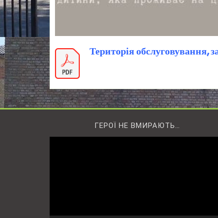
Територія обслуговування, 
ГЕРОЇ НЕ ВМИРАЮТЬ…
Відеопрогравач