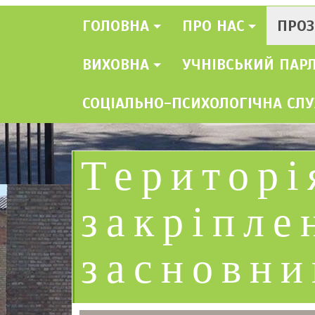
ГОЛОВНА
ПРО НАС
ПРОЗ
ВИХОВНА
УЧНІВСЬКИЙ ПАР
СОЦІАЛЬНО-ПСИХОЛОГІЧНА СЛ
Територі
закріпле
засновни