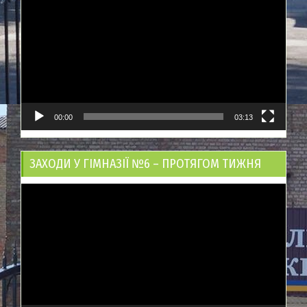
00:00
03:13
ЗАХОДИ У ГІМНАЗІЇ №6 – ПРОТЯГОМ ТИЖНЯ
Відеопрогравач