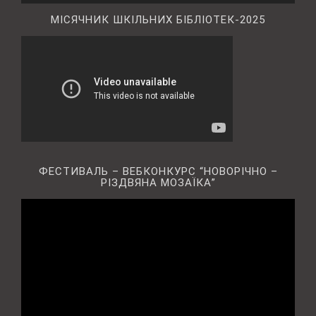
МІСЯЧНИК ШКІЛЬНИХ БІБЛІОТЕК-2025
ФЕСТИВАЛЬ – ВЕБКОНКУРС “НОВОРІЧНО –
РІЗДВЯНА МОЗАЇКА”
Відеопрогравач