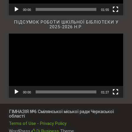
00:00
01:55
ПІДСУМОК РОБОТИ ШКІЛЬНОЇ БІБЛІОТЕКИ У
2025-2026 Н.Р.
Відеопрогравач
00:00
01:27
ГІМНАЗІЯ №6 Смілянської міської ради Черкаської
області
Terms of Use - Privacy Policy
WordPress
Di Business
Theme