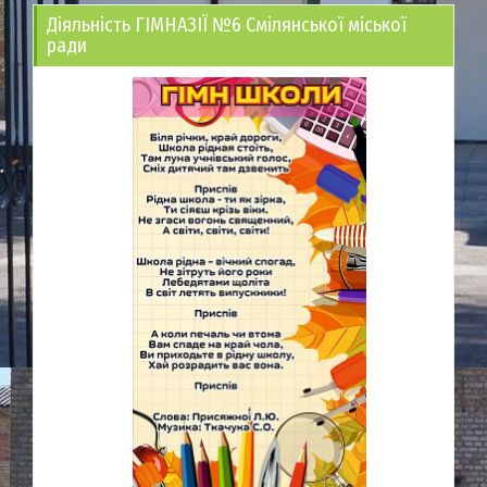
Діяльність ГІМНАЗІЇ №6 Смілянської міської
ради