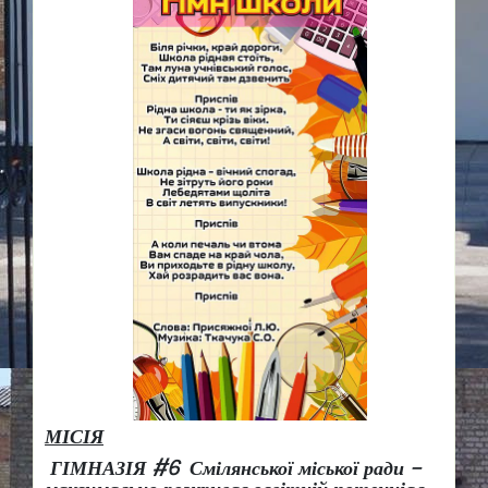
МІСІЯ
ГІМНАЗІЯ #6 Смілянської міської ради –