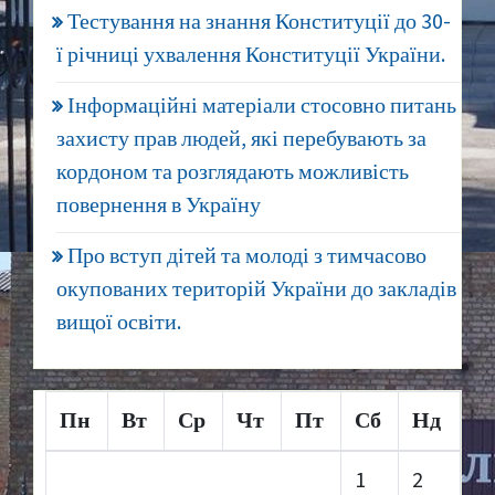
Тестування на знання Конституції до 30-
ї річниці ухвалення Конституції України.
Інформаційні матеріали стосовно питань
захисту прав людей, які перебувають за
кордоном та розглядають можливість
повернення в Україну
Про вступ дітей та молоді з тимчасово
окупованих територій України до закладів
вищої освіти.
Пн
Вт
Ср
Чт
Пт
Сб
Нд
1
2