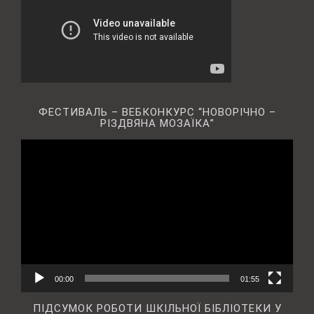
ФЕСТИВАЛЬ – ВЕБКОНКУРС “НОВОРІЧНО –
РІЗДВЯНА МОЗАЇКА”
Відеопрогравач
00:00
01:55
ПІДСУМОК РОБОТИ ШКІЛЬНОЇ БІБЛІОТЕКИ У