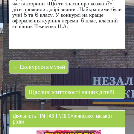
час вікторини «Що ти знаєш про козаків?»
діти проявили добрі знання. Найкращими були
учні 5 та 6 класу. У конкурсі на краще
оформлення куріння переміг 6 клас, класний
керівник Темченко Н.А.
← Екскурсія в музей
Щасливі миттєвості наших дітей! →
Діяльність ГІМНАЗІЇ №6 Смілянської міської
ради