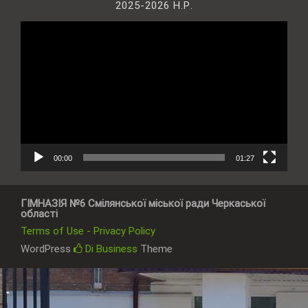
2025-2026 Н.Р.
Відеопрогравач
00:00
01:27
ГІМНАЗІЯ №6 Смілянської міської ради Черкаської
області
Terms of Use - Privacy Policy
WordPress
Di Business
Theme