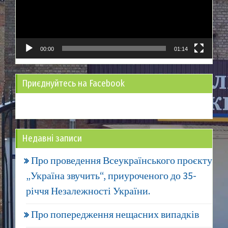
00:00
01:14
Приєднуйтесь на Facebook
Недавні записи
Про проведення Всеукраїнського проєкту
„Україна звучить“, приуроченого до 35-
річчя Незалежності України.
Про попередження нещасних випадків