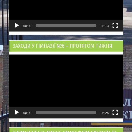
00:00
03:13
ЗАХОДИ У ГІМНАЗІЇ №6 – ПРОТЯГОМ ТИЖНЯ
Відеопрогравач
00:00
03:25