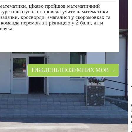
 математики, цікаво пройшов математичний
нкурс підготувала і провела учитель математики
і задачки, кросворди, змагалися у скоромовках та
 команда перемогла з різницею у 2 бали, діти
наука.
ТИЖДЕНЬ ІНОЗЕМНИХ МОВ →