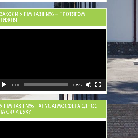
ЗАХОДИ У ГІМНАЗІЇ №6 – ПРОТЯГОМ
ТИЖНЯ
ідеопрогравач
00:00
03:25
У ГІМНАЗІЇ №6 ПАНУЄ АТМОСФЕРА ЄДНОСТІ
ТА СИЛА ДУХУ
ідеопрогравач