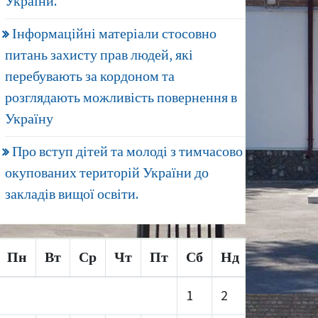
України.
Інформаційні матеріали стосовно
питань захисту прав людей, які
перебувають за кордоном та
розглядають можливість повернення в
Україну
Про вступ дітей та молоді з тимчасово
окупованих територій України до
закладів вищої освіти.
Пн
Вт
Ср
Чт
Пт
Сб
Нд
1
2