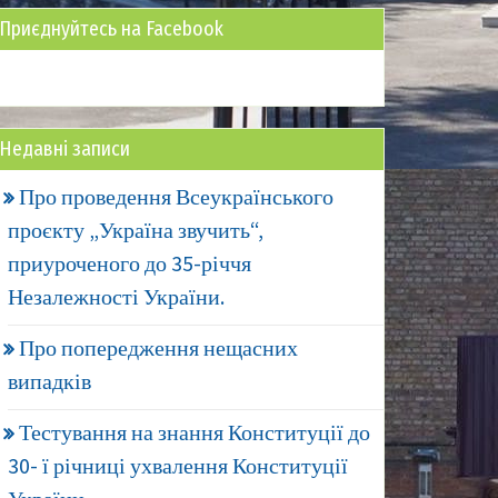
Приєднуйтесь на Facebook
Недавні записи
Про проведення Всеукраїнського
проєкту „Україна звучить“,
приуроченого до 35-річчя
Незалежності України.
Про попередження нещасних
випадків
Тестування на знання Конституції до
30- ї річниці ухвалення Конституції