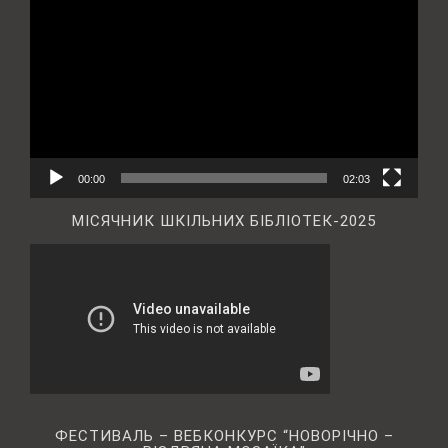
00:00
02:03
МІСЯЧНИК ШКІЛЬНИХ БІБЛІОТЕК-2025
ФЕСТИВАЛЬ – ВЕБКОНКУРС “НОВОРІЧНО –