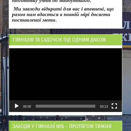
підготовку учнів до майбутнього.
Ми завжди відкриті для вас і впевнені, що
разом нам вдасться в повній мірі досягти
поставленої мети.
ГІМНАЗІЯ ТА САДОЧОК ПІД ОДНИМ ДАХОМ
Відеопрогравач
00:00
03:13
ЗАХОДИ У ГІМНАЗІЇ №6 – ПРОТЯГОМ ТИЖНЯ