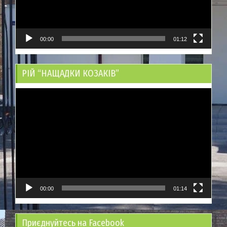
00:00
01:12
РІЙ “НАЩАДКИ КОЗАКІВ”
Відеопрогравач
00:00
01:14
Приєднуйтесь на Facebook