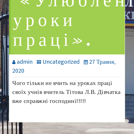
«Улюблен
уроки
праці».
admin
Uncategorized
27 Травня,
2020
Чого тільки не вчить на уроках праці
своїх учнів вчитель Тітова Л.В. Дівчатка
вже справжні господині!!!!!