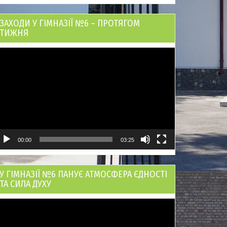
ЗАХОДИ У ГІМНАЗІЇ №6 – ПРОТЯГОМ
ТИЖНЯ
ідеопрогравач
00:00
03:25
У ГІМНАЗІЇ №6 ПАНУЄ АТМОСФЕРА ЄДНОСТІ
ТА СИЛА ДУХУ
ідеопрогравач