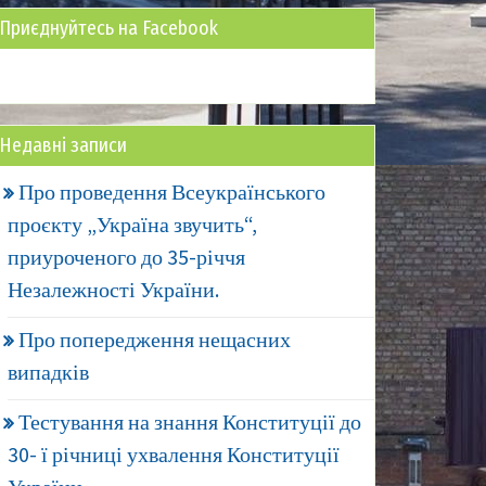
Приєднуйтесь на Facebook
Недавні записи
Про проведення Всеукраїнського
проєкту „Україна звучить“,
приуроченого до 35-річчя
Незалежності України.
Про попередження нещасних
випадків
Тестування на знання Конституції до
30- ї річниці ухвалення Конституції