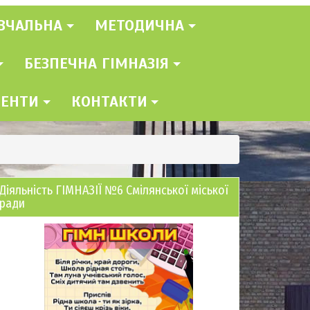
ВЧАЛЬНА
МЕТОДИЧНА
БЕЗПЕЧНА ГІМНАЗІЯ
МЕНТИ
КОНТАКТИ
Діяльність ГІМНАЗІЇ №6 Смілянської міської
ради