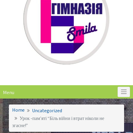
Menu
Home
Uncategorized
Урок -пам’яті “Біль війни і втрат ніколи не
згасне!”