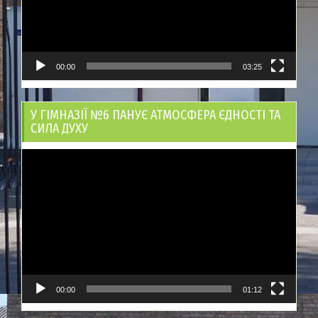
00:00
03:25
У ГІМНАЗІЇ №6 ПАНУЄ АТМОСФЕРА ЄДНОСТІ ТА
СИЛА ДУХУ
Відеопрогравач
00:00
01:12