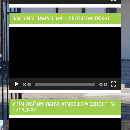
ЗАХОДИ У ГІМНАЗІЇ №6 – ПРОТЯГОМ ТИЖНЯ
Відеопрогравач
00:00
03:25
У ГІМНАЗІЇ №6 ПАНУЄ АТМОСФЕРА ЄДНОСТІ ТА
СИЛА ДУХУ
Відеопрогравач