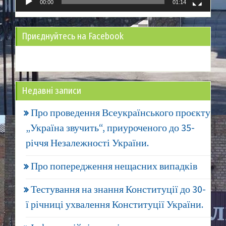
00:00
01:14
Приєднуйтесь на Facebook
Недавні записи
Про проведення Всеукраїнського проєкту
„Україна звучить“, приуроченого до 35-
річчя Незалежності України.
Про попередження нещасних випадків
Тестування на знання Конституції до 30-
ї річниці ухвалення Конституції України.