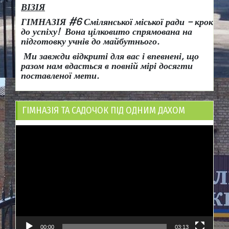
ВІЗІЯ
ГІМНАЗІЯ #6 Смілянської міської ради
– крок
до успіху!
Вона
цілковито спрямована на
підготовку учнів до майбутнього.
Ми завжди відкриті для вас і впевнені, що
разом нам вдасться в повній мірі досягти
поставленої мети.
ГІМНАЗІЯ ТА САДОЧОК ПІД ОДНИМ ДАХОМ
Відеопрогравач
00:00
03:13