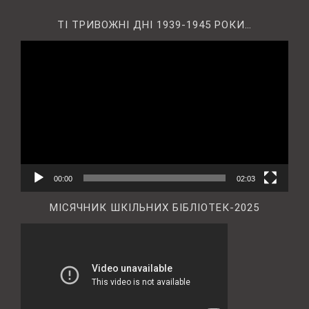
ТІ ТРИВОЖНІ ДНІ 1939-1945 РОКИ…
Відеопрогравач
00:00
02:03
МІСЯЧНИК ШКІЛЬНИХ БІБЛІОТЕК-2025