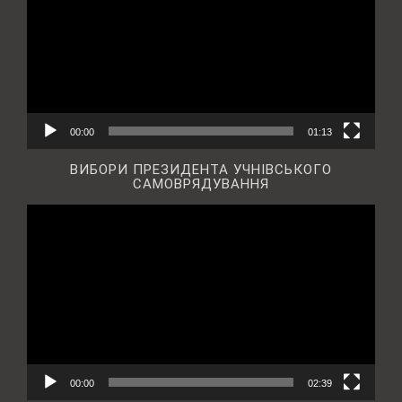
00:00
01:13
ВИБОРИ ПРЕЗИДЕНТА УЧНІВСЬКОГО
САМОВРЯДУВАННЯ
Відеопрогравач
00:00
02:39