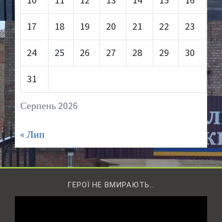
10
11
12
13
14
15
16
17
18
19
20
21
22
23
24
25
26
27
28
29
30
31
Серпень 2026
« Лип
ГЕРОЇ НЕ ВМИРАЮТЬ…
Відеопрогравач