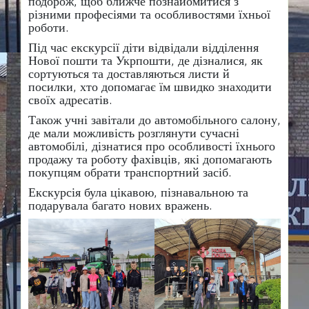
подорож, щоб ближче познайомитися з
різними професіями та особливостями їхньої
роботи.
Під час екскурсії діти відвідали відділення
Нової пошти та Укрпошти, де дізналися, як
сортуються та доставляються листи й
посилки, хто допомагає їм швидко знаходити
своїх адресатів.
Також учні завітали до автомобільного салону,
де мали можливість розглянути сучасні
автомобілі, дізнатися про особливості їхнього
продажу та роботу фахівців, які допомагають
покупцям обрати транспортний засіб.
Екскурсія була цікавою, пізнавальною та
подарувала багато нових вражень.