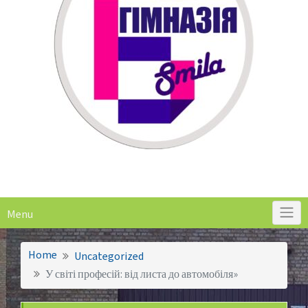
Menu
Home
Uncategorized
У світі професій: від листа до автомобіля»