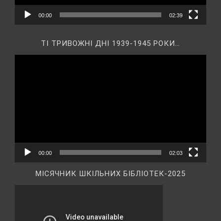
00:00
02:39
ТІ ТРИВОЖНІ ДНІ 1939-1945 РОКИ…
Відеопрогравач
00:00
02:03
МІСЯЧНИК ШКІЛЬНИХ БІБЛІОТЕК-2025