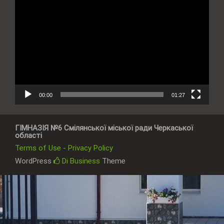
Відеопрогравач
00:00
01:27
ГІМНАЗІЯ №6 Смілянської міської ради Черкаської
області
Terms of Use - Privacy Policy
WordPress
Di Business
Theme