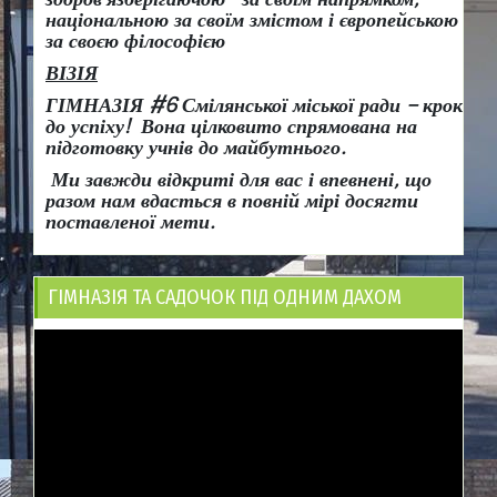
національною за своїм змістом і європейською
за своєю філософією
ВІЗІЯ
ГІМНАЗІЯ #6 Смілянської міської ради
– крок
до успіху!
Вона
цілковито спрямована на
підготовку учнів до майбутнього.
Ми завжди відкриті для вас і впевнені, що
разом нам вдасться в повній мірі досягти
поставленої мети.
ГІМНАЗІЯ ТА САДОЧОК ПІД ОДНИМ ДАХОМ
Відеопрогравач