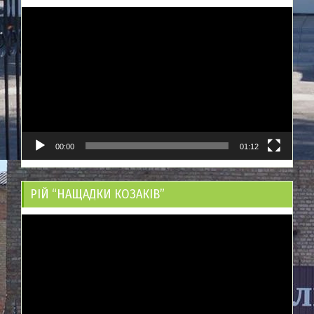
Відеопрогравач
00:00
01:12
РІЙ “НАЩАДКИ КОЗАКІВ”
Відеопрогравач