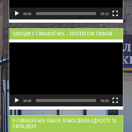
00:00
03:13
ЗАХОДИ У ГІМНАЗІЇ №6 – ПРОТЯГОМ ТИЖНЯ
Відеопрогравач
00:00
03:25
У ГІМНАЗІЇ №6 ПАНУЄ АТМОСФЕРА ЄДНОСТІ ТА
СИЛА ДУХУ