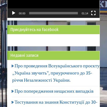
00:00
01:14
Приєднуйтесь на Facebook
Недавні записи
Про проведення Всеукраїнського проєкту
„Україна звучить“, приуроченого до 35-
річчя Незалежності України.
Про попередження нещасних випадків
Тестування на знання Конституції до 30-