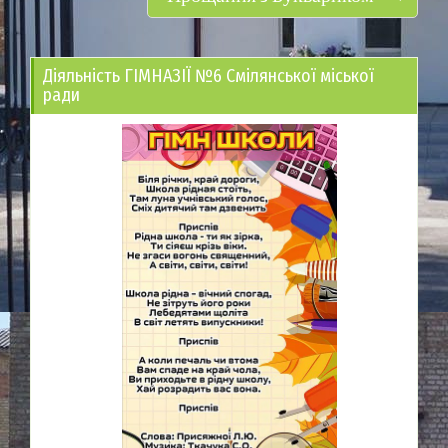
Діяльність ГІМНАЗІЇ №6 Смілянської міської
ради