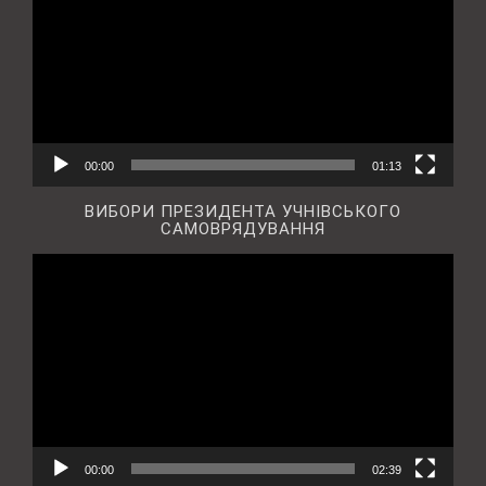
00:00
01:13
ВИБОРИ ПРЕЗИДЕНТА УЧНІВСЬКОГО
САМОВРЯДУВАННЯ
Відеопрогравач
00:00
02:39