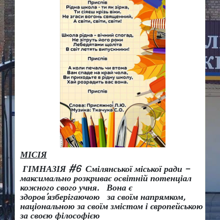
МІСІЯ
ГІМНАЗІЯ #6 Смілянської міської ради –
максимально розкриває освітній потенціал
кожного свого учня.
Вона є
здоров
’
язберігаючою за своїм напрямком,
національною за своїм змістом і європейською
за своєю філософією