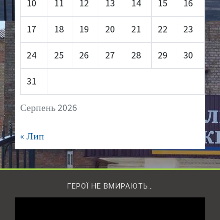
10
11
12
13
14
15
16
17
18
19
20
21
22
23
24
25
26
27
28
29
30
31
Серпень 2026
« Лип
ГЕРОЇ НЕ ВМИРАЮТЬ…
Відеопрогравач