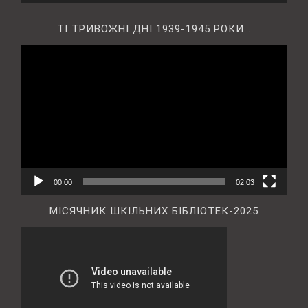
ТІ ТРИВОЖНІ ДНІ 1939-1945 РОКИ…
Відеопрогравач
00:00
02:03
МІСЯЧНИК ШКІЛЬНИХ БІБЛІОТЕК-2025