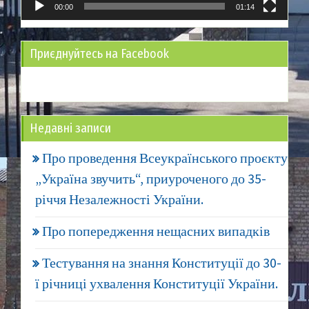
00:00
01:14
Приєднуйтесь на Facebook
Недавні записи
Про проведення Всеукраїнського проєкту
„Україна звучить“, приуроченого до 35-
річчя Незалежності України.
Про попередження нещасних випадків
Тестування на знання Конституції до 30-
ї річниці ухвалення Конституції України.