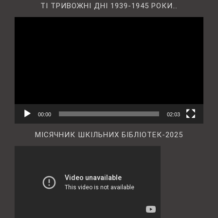
ТІ ТРИВОЖНІ ДНІ 1939-1945 РОКИ…
Відеопрогравач
00:00
02:03
МІСЯЧНИК ШКІЛЬНИХ БІБЛІОТЕК-2025