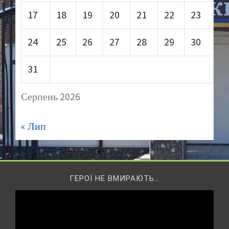
17
18
19
20
21
22
23
24
25
26
27
28
29
30
31
Серпень 2026
« Лип
ГЕРОЇ НЕ ВМИРАЮТЬ…
Відеопрогравач