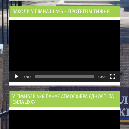
ЗАХОДИ У ГІМНАЗІЇ №6 – ПРОТЯГОМ ТИЖНЯ
Відеопрогравач
00:00
03:25
У ГІМНАЗІЇ №6 ПАНУЄ АТМОСФЕРА ЄДНОСТІ ТА
СИЛА ДУХУ
Відеопрогравач