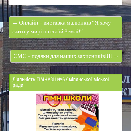
← Онлайн – виставка малюнків “Я хочу
жити у мирі на своїй Землі!”
СМС – подяки для наших захисників!!!! →
Діяльність ГІМНАЗІЇ №6 Смілянської міської
ради