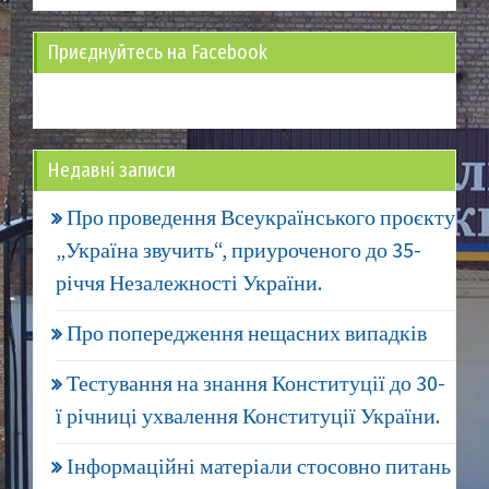
Приєднуйтесь на Facebook
Недавні записи
Про проведення Всеукраїнського проєкту
„Україна звучить“, приуроченого до 35-
річчя Незалежності України.
Про попередження нещасних випадків
Тестування на знання Конституції до 30-
ї річниці ухвалення Конституції України.
Інформаційні матеріали стосовно питань