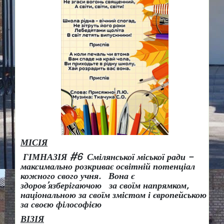
МІСІЯ
ГІМНАЗІЯ #6 Смілянської міської ради –
максимально розкриває освітній потенціал
кожного свого учня.
Вона є
здоров
’
язберігаючою за своїм напрямком,
національною за своїм змістом і європейською
за своєю філософією
ВІЗІЯ