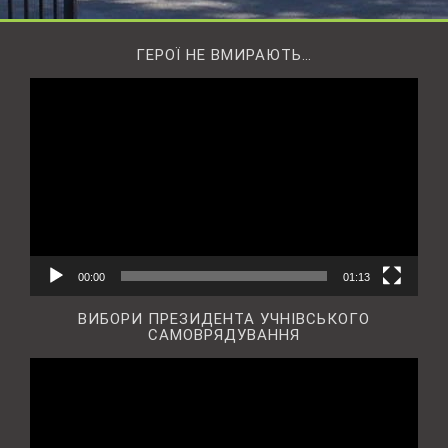
ГЕРОЇ НЕ ВМИРАЮТЬ…
Відеопрогравач
00:00
01:13
ВИБОРИ ПРЕЗИДЕНТА УЧНІВСЬКОГО
САМОВРЯДУВАННЯ
Відеопрогравач