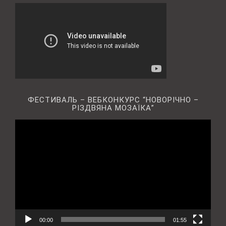
ФЕСТИВАЛЬ – ВЕБКОНКУРС “НОВОРІЧНО –
РІЗДВЯНА МОЗАЇКА”
Відеопрогравач
00:00
01:55