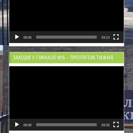
00:00
03:13
ЗАХОДИ У ГІМНАЗІЇ №6 – ПРОТЯГОМ ТИЖНЯ
Відеопрогравач
00:00
03:25