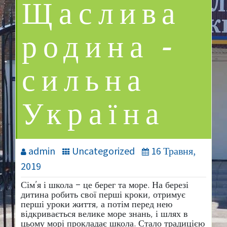
Щаслива
родина –
сильна
Україна
admin
Uncategorized
16 Травня,
2019
Сім’я і школа – це берег та море. На березі
дитина робить свої перші кроки, отримує
перші уроки життя, а потім перед нею
відкривається велике море знань, і шлях в
цьому морі прокладає школа. Стало традицією