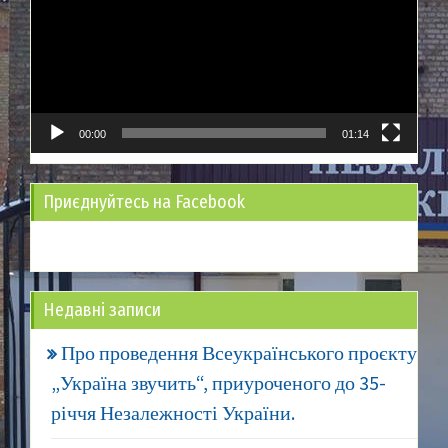
00:00
01:14
Приєднуйтесь на Facebook
Недавні записи
Про проведення Всеукраїнського проєкту
„Україна звучить“, приуроченого до 35-
річчя Незалежності України.