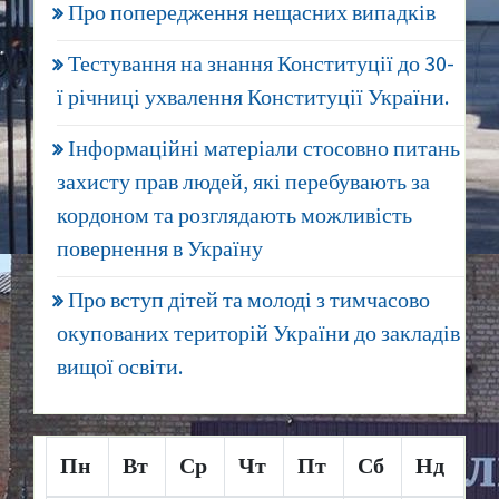
Про попередження нещасних випадків
Тестування на знання Конституції до 30-
ї річниці ухвалення Конституції України.
Інформаційні матеріали стосовно питань
захисту прав людей, які перебувають за
кордоном та розглядають можливість
повернення в Україну
Про вступ дітей та молоді з тимчасово
окупованих територій України до закладів
вищої освіти.
Пн
Вт
Ср
Чт
Пт
Сб
Нд