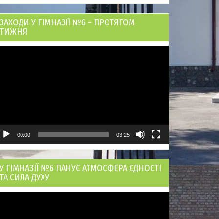
ЗАХОДИ У ГІМНАЗІЇ №6 – ПРОТЯГОМ
ТИЖНЯ
ідеопрогравач
00:00
03:25
У ГІМНАЗІЇ №6 ПАНУЄ АТМОСФЕРА ЄДНОСТІ
ТА СИЛА ДУХУ
ідеопрогравач