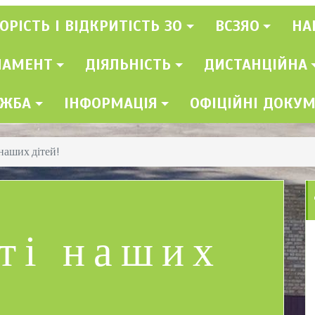
ОРІСТЬ І ВІДКРИТІСТЬ ЗО
ВСЗЯО
НА
ЛАМЕНТ
ДІЯЛЬНІСТЬ
ДИСТАНЦІЙНА
УЖБА
ІНФОРМАЦІЯ
ОФІЦІЙНІ ДОКУ
наших дітей!
ті наших