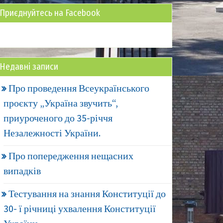
Приєднуйтесь на Facebook
Недавні записи
Про проведення Всеукраїнського
проєкту „Україна звучить“,
приуроченого до 35-річчя
Незалежності України.
Про попередження нещасних
випадків
Тестування на знання Конституції до
30- ї річниці ухвалення Конституції