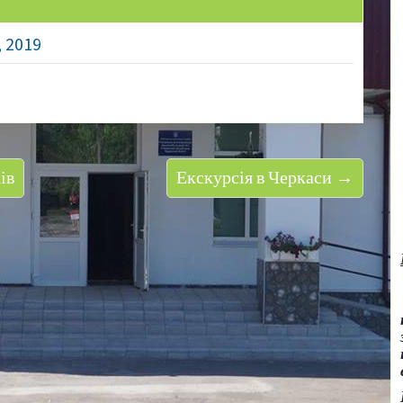
, 2019
ів
Екскурсія в Черкаси →