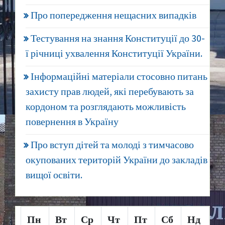
Про попередження нещасних випадків
Тестування на знання Конституції до 30-
ї річниці ухвалення Конституції України.
Інформаційні матеріали стосовно питань
захисту прав людей, які перебувають за
кордоном та розглядають можливість
повернення в Україну
Про вступ дітей та молоді з тимчасово
окупованих територій України до закладів
вищої освіти.
Пн
Вт
Ср
Чт
Пт
Сб
Нд