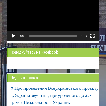
00:00
01:14
Приєднуйтесь на Facebook
Недавні записи
Про проведення Всеукраїнського проєкту
„Україна звучить“, приуроченого до 35-
річчя Незалежності України.