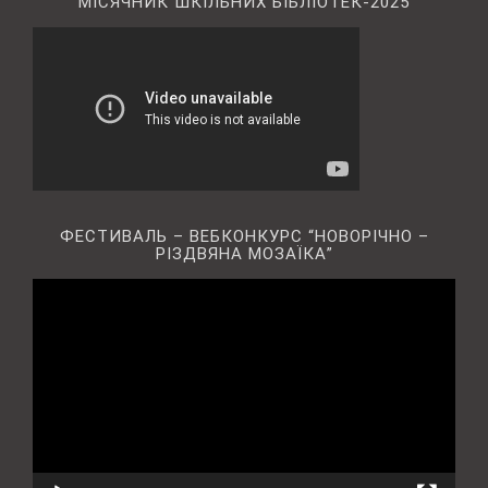
МІСЯЧНИК ШКІЛЬНИХ БІБЛІОТЕК-2025
ФЕСТИВАЛЬ – ВЕБКОНКУРС “НОВОРІЧНО –
РІЗДВЯНА МОЗАЇКА”
Відеопрогравач