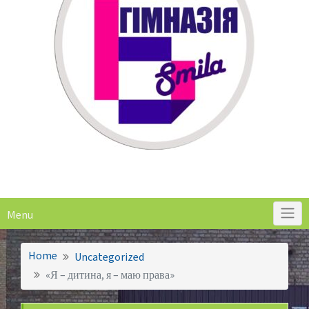
Menu
Home
Uncategorized
«Я – дитина, я – маю права»