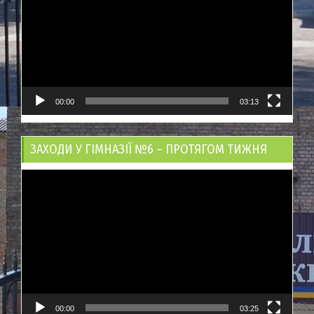
00:00
03:13
ЗАХОДИ У ГІМНАЗІЇ №6 – ПРОТЯГОМ ТИЖНЯ
Відеопрогравач
00:00
03:25