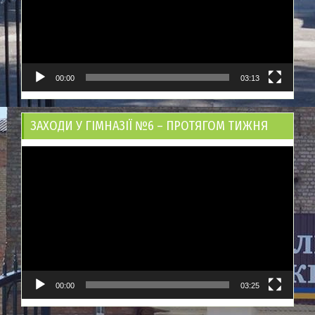
00:00
03:13
ЗАХОДИ У ГІМНАЗІЇ №6 – ПРОТЯГОМ ТИЖНЯ
Відеопрогравач
00:00
03:25