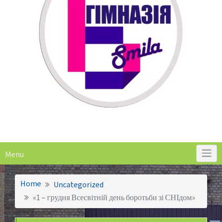
Menu
Home
Uncategorized
«1 – грудня Всесвітній день боротьби зі СНІдом»