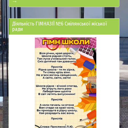
→
Діяльність ГІМНАЗІЇ №6 Смілянської міської
ради