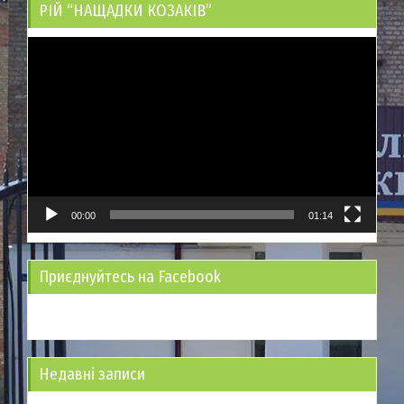
РІЙ “НАЩАДКИ КОЗАКІВ”
Відеопрогравач
00:00
01:14
Приєднуйтесь на Facebook
Недавні записи