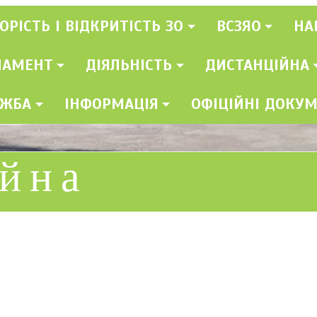
ОРІСТЬ І ВІДКРИТІСТЬ ЗО
ВСЗЯО
НА
ЛАМЕНТ
ДІЯЛЬНІСТЬ
ДИСТАНЦІЙНА
УЖБА
ІНФОРМАЦІЯ
ОФІЦІЙНІ ДОКУ
ійна