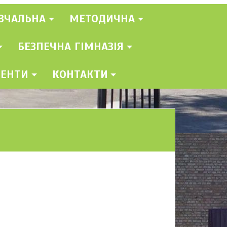
ВЧАЛЬНА
МЕТОДИЧНА
БЕЗПЕЧНА ГІМНАЗІЯ
МЕНТИ
КОНТАКТИ