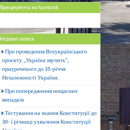
Приєднуйтесь на Facebook
Недавні записи
Про проведення Всеукраїнського
проєкту „Україна звучить“,
приуроченого до 35-річчя
Незалежності України.
Про попередження нещасних
випадків
Тестування на знання Конституції до
30- ї річниці ухвалення Конституції