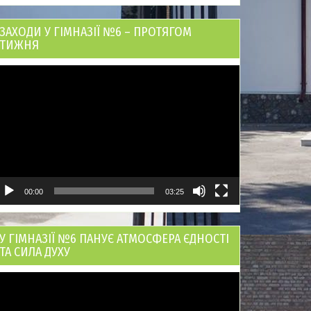
ЗАХОДИ У ГІМНАЗІЇ №6 – ПРОТЯГОМ
ТИЖНЯ
ідеопрогравач
00:00
03:25
У ГІМНАЗІЇ №6 ПАНУЄ АТМОСФЕРА ЄДНОСТІ
ТА СИЛА ДУХУ
ідеопрогравач