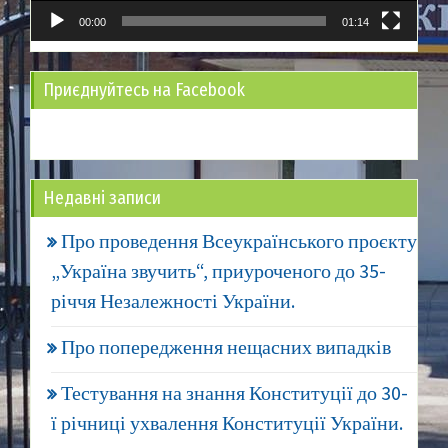
00:00
01:14
Приєднуйтесь на Facebook
Недавні записи
Про проведення Всеукраїнського проєкту
„Україна звучить“, приуроченого до 35-
річчя Незалежності України.
Про попередження нещасних випадків
Тестування на знання Конституції до 30-
ї річниці ухвалення Конституції України.