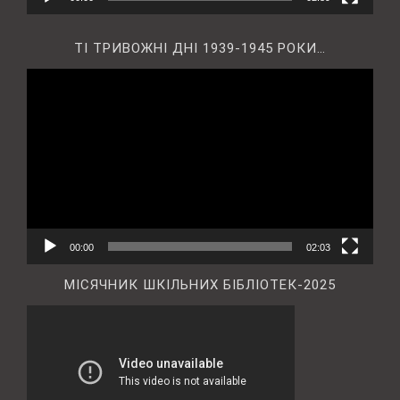
ТІ ТРИВОЖНІ ДНІ 1939-1945 РОКИ…
Відеопрогравач
00:00
02:03
МІСЯЧНИК ШКІЛЬНИХ БІБЛІОТЕК-2025