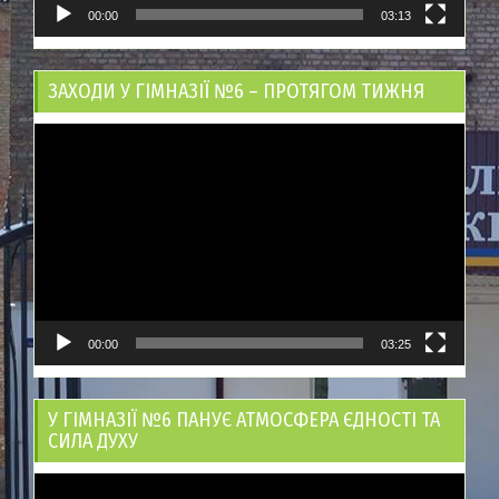
00:00
03:13
ЗАХОДИ У ГІМНАЗІЇ №6 – ПРОТЯГОМ ТИЖНЯ
Відеопрогравач
00:00
03:25
У ГІМНАЗІЇ №6 ПАНУЄ АТМОСФЕРА ЄДНОСТІ ТА
СИЛА ДУХУ
Відеопрогравач