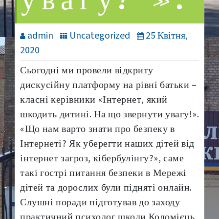
увагу!”».
admin
Uncategorized
25 Квітня,
2020
Сьогодні ми провели відкриту
дискусійну платформу на рівні батьки –
класні керівники «Інтернет, який
шкодить дитині. На що звернути увагу!».
«Що нам варто знати про безпеку в
Інтернеті? Як уберегти наших дітей від
інтернет загроз, кібербулінгу?», саме
такі гострі питання безпеки в Мережі
дітей та дорослих були підняті онлайн.
Слушні поради підготував до заходу
практичний психолог школи Коломієць