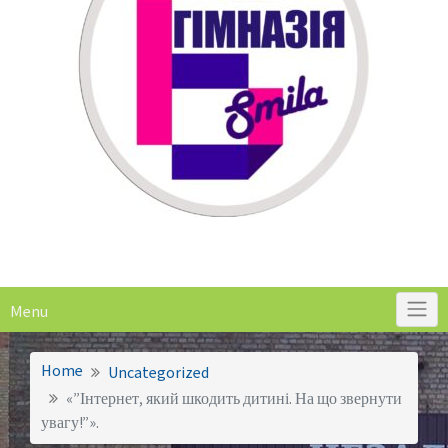
Menu
Home
Uncategorized
«”Інтернет, який шкодить дитині. На що звернути
увагу!”».