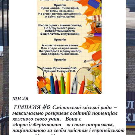
МІСІЯ
ГІМНАЗІЯ #6 Смілянської міської ради –
максимально розкриває освітній потенціал
кожного свого учня.
Вона є
здоров
’
язберігаючою за своїм напрямком,
національною за своїм змістом і європейською