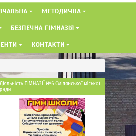
ВЧАЛЬНА
МЕТОДИЧНА
БЕЗПЕЧНА ГІМНАЗІЯ
МЕНТИ
КОНТАКТИ
Діяльність ГІМНАЗІЇ №6 Смілянської міської
ради