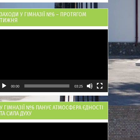
ЗАХОДИ У ГІМНАЗІЇ №6 – ПРОТЯГОМ
ТИЖНЯ
ідеопрогравач
00:00
03:25
У ГІМНАЗІЇ №6 ПАНУЄ АТМОСФЕРА ЄДНОСТІ
ТА СИЛА ДУХУ
ідеопрогравач